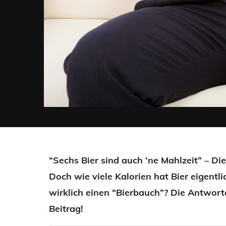
“Sechs Bier sind auch ‘ne Mahlzeit” – Di
Doch wie viele Kalorien hat Bier eigentli
wirklich einen “Bierbauch”? Die Antwor
Beitrag!