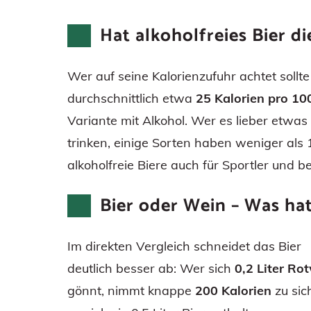
Hat alkoholfreies Bier d
Wer auf seine Kalorienzufuhr achtet sollt
durchschnittlich etwa
25 Kalorien pro 10
Variante mit Alkohol. Wer es lieber etwas
trinken, einige Sorten haben weniger als 
alkoholfreie Biere auch für Sportler und 
Bier oder Wein – Was ha
Im direkten Vergleich schneidet das Bier
deutlich besser ab: Wer sich
0,2 Liter Ro
gönnt, nimmt knappe
200 Kalorien
zu sic