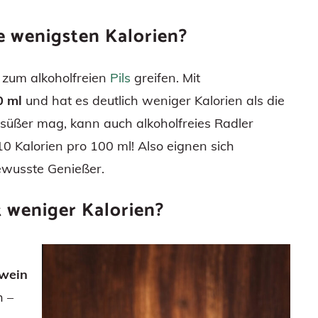
ie wenigsten Kalorien?
e zum alkoholfreien
Pils
greifen. Mit
0 ml
und hat es deutlich weniger Kalorien als die
 süßer mag, kann auch alkoholfreies Radler
10 Kalorien pro 100 ml! Also eignen sich
bewusste Genießer.
t weniger Kalorien?
twein
h –