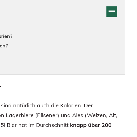
orien?
ien?
r
 sind natürlich auch die Kalorien. Der
n Lagerbiere (Pilsener) und Ales (Weizen, Alt,
,5l Bier hat im Durchschnitt
knapp über 200