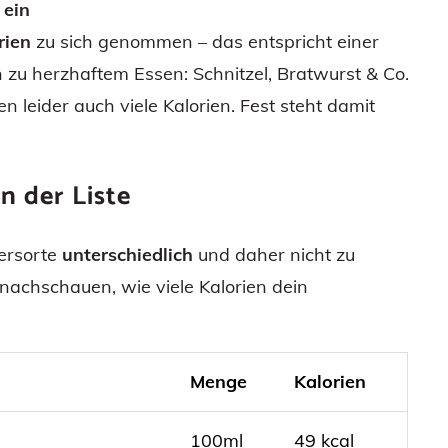
s
ein
rien
zu sich genommen – das entspricht einer
 zu herzhaftem Essen: Schnitzel, Bratwurst & Co.
leider auch viele Kalorien. Fest steht damit
n der Liste
iersorte
unterschiedlich
und daher nicht zu
u nachschauen, wie viele Kalorien dein
Menge
Kalorien
100ml
49 kcal