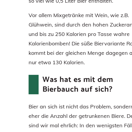
so viel wie 0,5 Liter Bier enthalten.
Vor allem Mixgetränke mit Wein, wie z.B.
Glühwein, sind durch den hohen Zuckeran
und bis zu 250 Kalorien pro Tasse wahre
Kalorienbomben! Die süße Biervariante R
kommt bei der gleichen Menge dagegen a
nur etwa 130 Kalorien.
Was hat es mit dem
Bierbauch auf sich?
Bier an sich ist nicht das Problem, sonder
eher die Anzahl der getrunkenen Biere. 
sind wir mal ehrlich: In den wenigsten Fäl