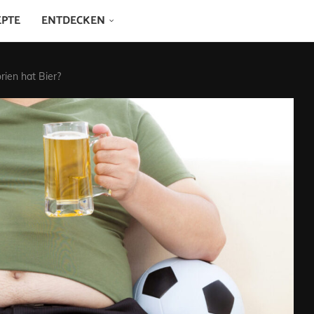
EPTE
ENTDECKEN
rien hat Bier?