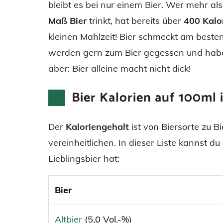
bleibt es bei nur einem Bier. Wer mehr al
Maß Bier
trinkt, hat bereits über
400 Kalo
kleinen Mahlzeit! Bier schmeckt am besten
werden gern zum Bier gegessen und haben 
aber: Bier alleine macht nicht dick!
Bier Kalorien auf 100ml i
Der
Kaloriengehalt
ist von Biersorte zu B
vereinheitlichen. In dieser Liste kannst d
Lieblingsbier hat:
Bier
Altbier
(5,0 Vol.-%)