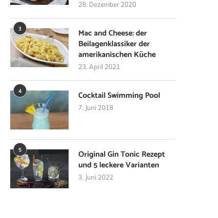
28. Dezember 2020
3
Mac and Cheese: der
Beilagenklassiker der
amerikanischen Küche
23. April 2021
4
Cocktail Swimming Pool
7. Juni 2018
5
Original Gin Tonic Rezept
und 5 leckere Varianten
3. Juni 2022