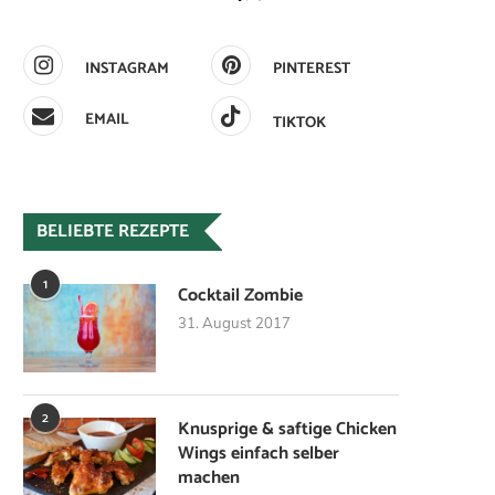
INSTAGRAM
PINTEREST
EMAIL
TIKTOK
BELIEBTE REZEPTE
1
Cocktail Zombie
31. August 2017
2
Knusprige & saftige Chicken
Wings einfach selber
machen