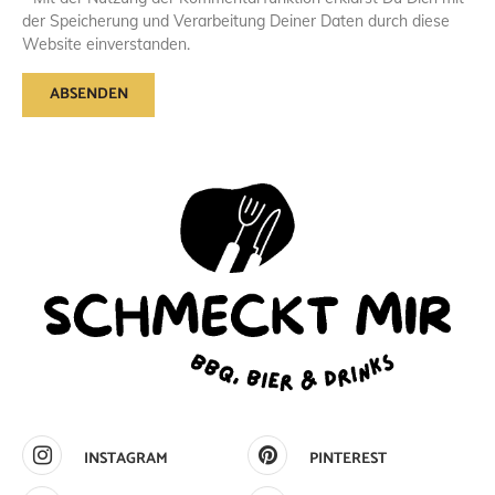
der Speicherung und Verarbeitung Deiner Daten durch diese
Website einverstanden.
INSTAGRAM
PINTEREST