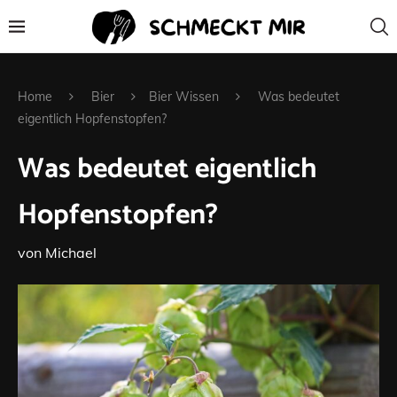
Home
Bier
Bier Wissen
Was bedeutet
eigentlich Hopfenstopfen?
Was bedeutet eigentlich
Hopfenstopfen?
von
Michael