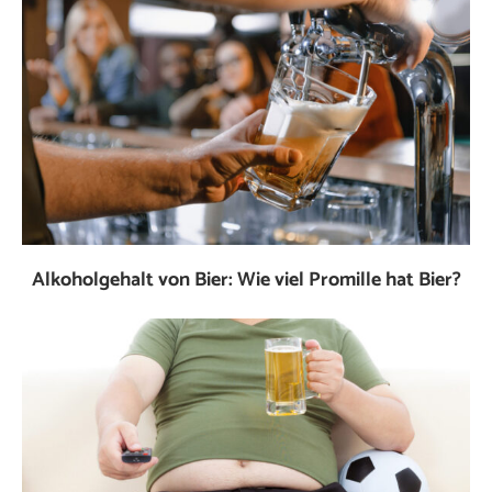
Alkoholgehalt von Bier: Wie viel Promille hat Bier?