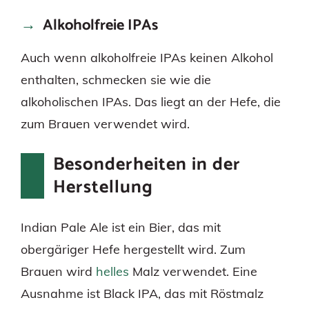
Alkoholfreie IPAs
Auch wenn alkoholfreie IPAs keinen Alkohol
enthalten, schmecken sie wie die
alkoholischen IPAs. Das liegt an der Hefe, die
zum Brauen verwendet wird.
Besonderheiten in der
Herstellung
Indian Pale Ale ist ein Bier, das mit
obergäriger Hefe hergestellt wird. Zum
Brauen wird
helles
Malz verwendet. Eine
Ausnahme ist Black IPA, das mit Röstmalz