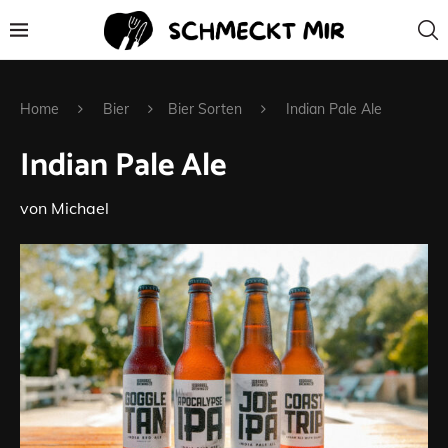
Home
Bier
Bier Sorten
Indian Pale Ale
Indian Pale Ale
von
Michael