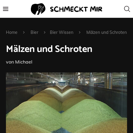
Home
Bier
Bier Wissen
Mälzen und Schroten
Mälzen und Schroten
von
Michael