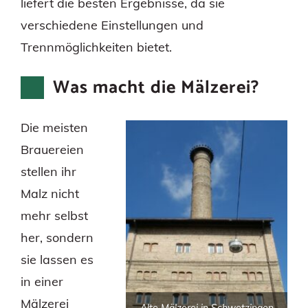
liefert die besten Ergebnisse, da sie
verschiedene Einstellungen und
Trennmöglichkeiten bietet.
Was macht die Mälzerei?
Die meisten
Brauereien
stellen ihr
Malz nicht
mehr selbst
her, sondern
sie lassen es
in einer
Mälzerei
Alte Mälzerei in Schwetzingen