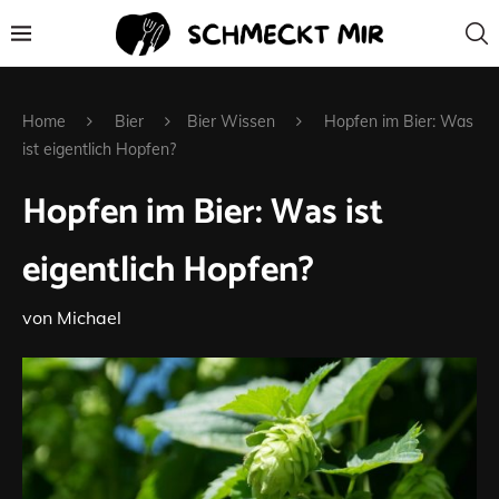
Home
Bier
Bier Wissen
Hopfen im Bier: Was
ist eigentlich Hopfen?
Hopfen im Bier: Was ist
eigentlich Hopfen?
von
Michael