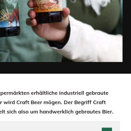
upermärkten erhältliche industriell gebraute
er wird Craft Beer mögen. Der Begriff Craft
lt sich also um handwerklich gebrautes Bier.