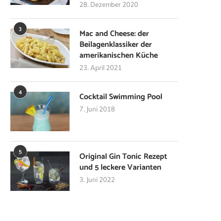
28. Dezember 2020
3
Mac and Cheese: der
Beilagenklassiker der
amerikanischen Küche
23. April 2021
4
Cocktail Swimming Pool
7. Juni 2018
5
Original Gin Tonic Rezept
und 5 leckere Varianten
3. Juni 2022