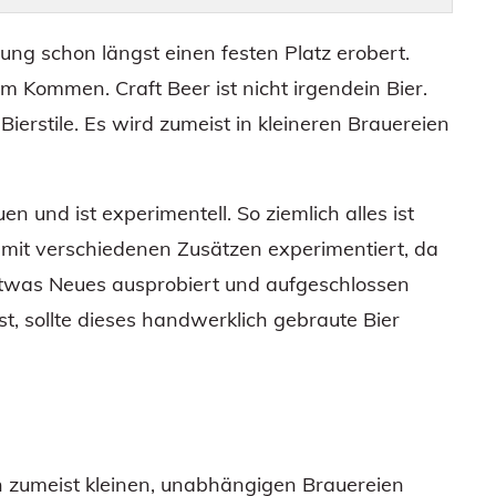
ung schon längst einen festen Platz erobert.
m Kommen. Craft Beer ist nicht irgendein Bier.
e Bierstile. Es wird zumeist in kleineren Brauereien
n und ist experimentell. So ziemlich alles ist
g mit verschiedenen Zusätzen experimentiert, da
 etwas Neues ausprobiert und aufgeschlossen
, sollte dieses handwerklich gebraute Bier
in zumeist kleinen, unabhängigen Brauereien