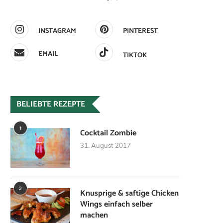
INSTAGRAM
PINTEREST
EMAIL
TIKTOK
BELIEBTE REZEPTE
1
Cocktail Zombie
31. August 2017
2
Knusprige & saftige Chicken
Wings einfach selber
machen