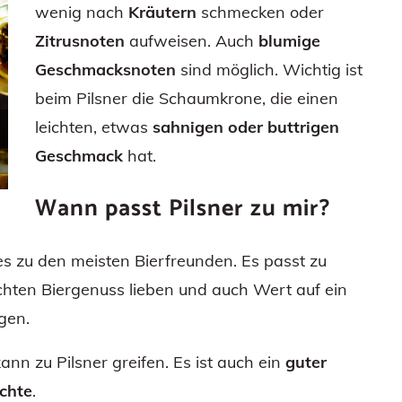
wenig nach
Kräutern
schmecken oder
Zitrusnoten
aufweisen. Auch
blumige
Geschmacksnoten
sind möglich. Wichtig ist
beim Pilsner die Schaumkrone, die einen
leichten, etwas
sahnigen oder buttrigen
Geschmack
hat.
Wann passt Pilsner zu mir?
 es zu den meisten Bierfreunden. Es passt zu
schten Biergenuss lieben und auch Wert auf ein
gen.
nn zu Pilsner greifen. Es ist auch ein
guter
ichte
.