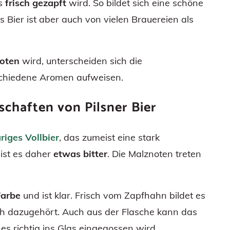
es
frisch gezapft
wird. So bildet sich eine schöne
 Bier ist aber auch von vielen Brauereien als
boten
wird, unterscheiden sich die
chiedene Aromen aufweisen.
schaften von Pilsner Bier
riges Vollbier
, das zumeist eine stark
st es daher
etwas bitter
. Die Malznoten treten
Farbe
und ist klar. Frisch vom Zapfhahn bildet es
ch dazugehört. Auch aus der Flasche kann das
s richtig ins Glas eingegossen wird.