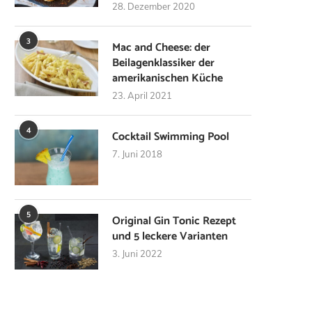
28. Dezember 2020
3
Mac and Cheese: der
Beilagenklassiker der
amerikanischen Küche
23. April 2021
4
Cocktail Swimming Pool
7. Juni 2018
5
Original Gin Tonic Rezept
und 5 leckere Varianten
3. Juni 2022