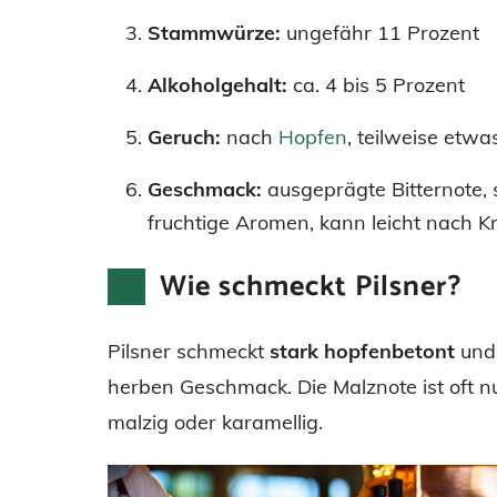
Stammwürze:
ungefähr 11 Prozent
Alkoholgehalt:
ca. 4 bis 5 Prozent
Geruch:
nach
Hopfen
, teilweise etwa
Geschmack:
ausgeprägte Bitternote, 
fruchtige Aromen, kann leicht nach K
Wie schmeckt Pilsner?
Pilsner schmeckt
stark hopfenbetont
und 
herben Geschmack. Die Malznote ist oft 
malzig oder karamellig.