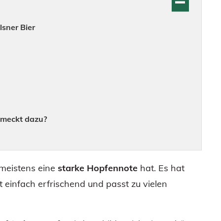
lsner Bier
hmeckt dazu?
 meistens eine
starke Hopfennote
hat. Es hat
ist einfach erfrischend und passt zu vielen