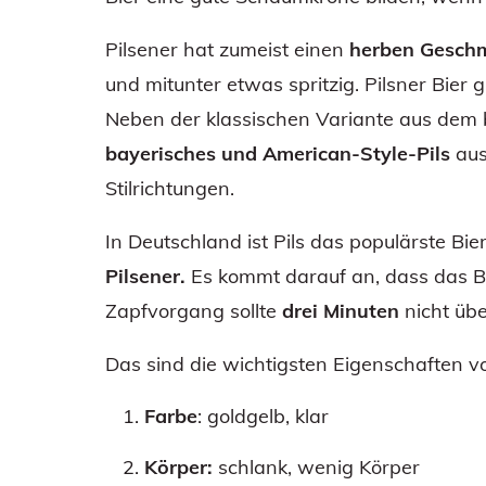
Pilsener hat zumeist einen
herben Gesch
und mitunter etwas spritzig. Pilsner Bier 
Neben der klassischen Variante aus dem 
bayerisches und American-Style-Pils
aus
Stilrichtungen.
In Deutschland ist Pils das populärste Bie
Pilsener.
Es kommt darauf an, dass das Bie
Zapfvorgang sollte
drei Minuten
nicht übe
Das sind die wichtigsten Eigenschaften von
Farbe
: goldgelb, klar
Körper:
schlank, wenig Körper