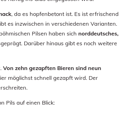
mack
, da es hopfenbetont ist. Es ist erfrischend
gibt es inzwischen in verschiedenen Varianten.
böhmischen Pilsen haben sich
norddeutsches,
geprägt. Darüber hinaus gibt es noch weitere
r.
Von zehn gezapften Bieren sind neun
r möglichst schnell gezapft wird. Der
rschreiten.
 Pils auf einen Blick: