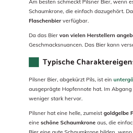
Am besten schmeckt Pilsner Bier, wenn 
Schaumkrone, die einfach dazugehört. Das
Flaschenbier
verfügbar.
Da das Bier
von vielen Herstellern ange
Geschmacksnuancen. Das Bier kann vers
Typische Charaktereigen
Pilsner Bier, abgekürzt Pils, ist ein
untergä
ausgeprägte Hopfennote hat. Im Abgang i
weniger stark hervor.
Pilsner hat eine helle, zumeist
goldgelbe 
eine
schöne Schaumkrone
aus, die einfa
Bier eine gute Schaumkrone bilden, wenn e