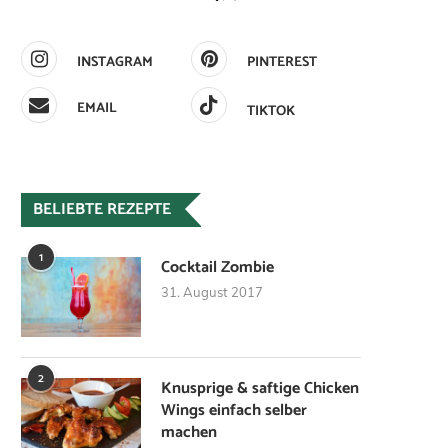
INSTAGRAM
PINTEREST
EMAIL
TIKTOK
BELIEBTE REZEPTE
1
Cocktail Zombie
31. August 2017
2
Knusprige & saftige Chicken
Wings einfach selber
machen