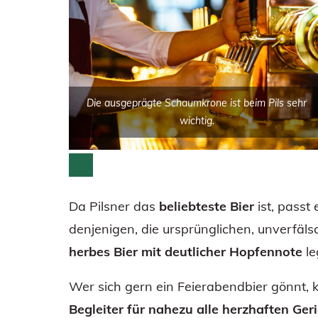
Die ausgeprägte Schaumkrone ist beim Pils sehr
wichtig.
Da Pilsner das
beliebteste Bier
ist, passt
denjenigen, die ursprünglichen, unverfäl
herbes Bier mit deutlicher Hopfennote
le
Wer sich gern ein Feierabendbier gönnt, ka
Begleiter für nahezu alle herzhaften Ger