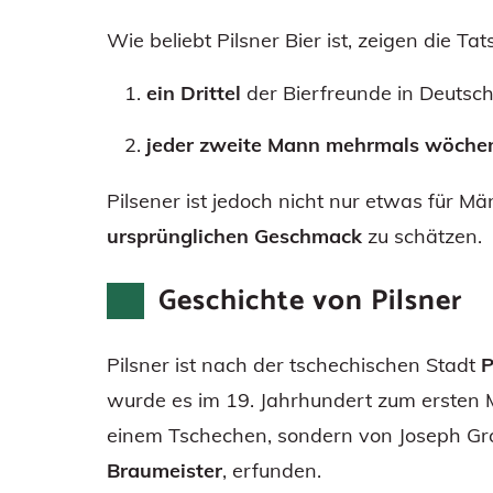
Wie beliebt Pilsner Bier ist, zeigen die Ta
ein Drittel
der Bierfreunde in Deutsc
jeder zweite Mann mehrmals wöchent
Pilsener ist jedoch nicht nur etwas für M
ursprünglichen Geschmack
zu schätzen.
Geschichte von Pilsner
Pilsner ist nach der tschechischen Stadt
P
wurde es im 19. Jahrhundert zum ersten M
einem Tschechen, sondern von Joseph Gro
Braumeister
, erfunden.