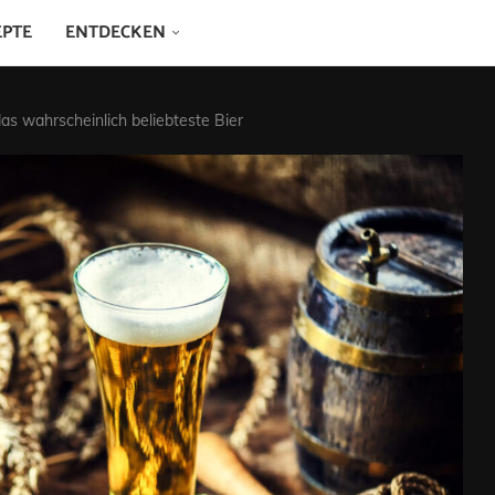
EPTE
ENTDECKEN
das wahrscheinlich beliebteste Bier