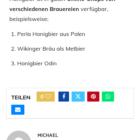
verschiedenen Brauereien
verfügbar,
beispielsweise:
Perla Honigbier aus Polen
Wikinger Bräu als Metbier
Honigbier Odin
0
TEILEN
MICHAEL