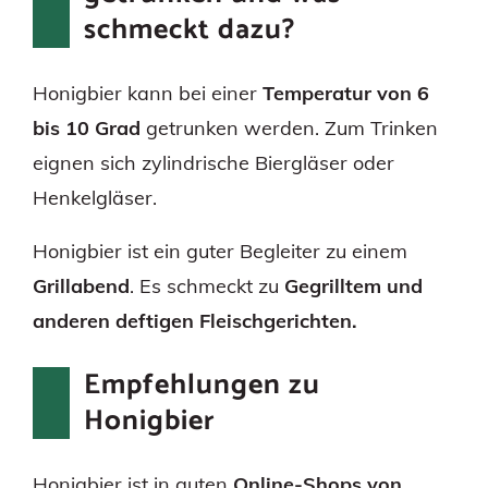
schmeckt dazu?
Honigbier kann bei einer
Temperatur von 6
bis 10 Grad
getrunken werden. Zum Trinken
eignen sich zylindrische Biergläser oder
Henkelgläser.
Honigbier ist ein guter Begleiter zu einem
Grillabend
. Es schmeckt zu
Gegrilltem und
anderen deftigen Fleischgerichten.
Empfehlungen zu
Honigbier
Honigbier ist in guten
Online-Shops von