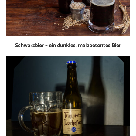
Schwarzbier – ein dunkles, malzbetontes Bier