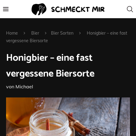
Home
Bier
Bier Sorten
Honigbier – eine fast
vergessene Biersorte
Honigbier – eine fast
vergessene Biersorte
von
Michael