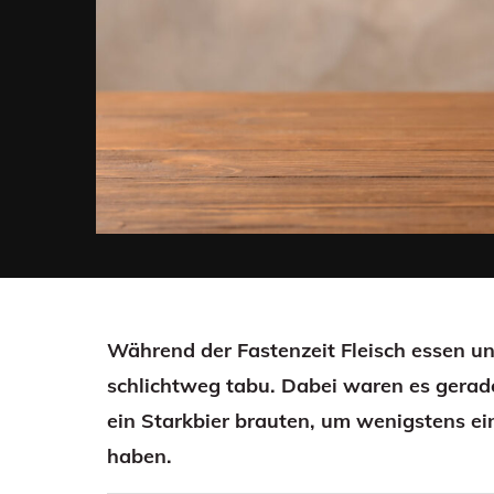
Während der Fastenzeit Fleisch essen und
schlichtweg tabu. Dabei waren es gerade
ein Starkbier brauten, um wenigstens ei
haben.