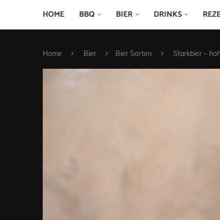
HOME
BBQ
BIER
DRINKS
REZ
Home
Bier
Bier Sorten
Starkbier – h