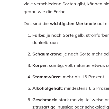
viele verschiedene Sorten gibt, können si
genau wie die Farbe.
Das sind die
wichtigsten Merkmale
auf ei
Farbe:
je nach Sorte gelb, strohfarbe
dunkelbraun
Schaumkrone
: je nach Sorte mehr o
Körper:
samtig, voll, mitunter etwas s
Stammwürze:
mehr als 16 Prozent
Alkoholgehalt
: mindestens 6,5 Proze
Geschmack:
stark malzig, teilweise br
zitrusartige, nussige oder schokoladi