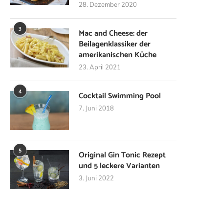
28. Dezember 2020
3
Mac and Cheese: der
Beilagenklassiker der
amerikanischen Küche
23. April 2021
4
Cocktail Swimming Pool
7. Juni 2018
5
Original Gin Tonic Rezept
und 5 leckere Varianten
3. Juni 2022