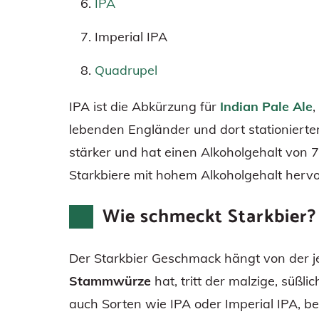
IPA
Imperial IPA
Quadrupel
IPA ist die Abkürzung für
Indian Pale Ale
,
lebenden Engländer und dort stationierte
stärker und hat einen Alkoholgehalt von 7
Starkbiere mit hohem Alkoholgehalt herv
Wie schmeckt Starkbier?
Der Starkbier Geschmack hängt von der je
Stammwürze
hat, tritt der malzige, süßl
auch Sorten wie IPA oder Imperial IPA, bei