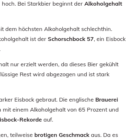
ig hoch. Bei Starkbier beginnt der
Alkoholgehalt
mit dem höchsten Alkoholgehalt schlechthin.
oholgehalt ist der
Schorschbock 57
, ein Eisbock
.
lt nur erzielt werden, da dieses Bier gekühlt
 flüssige Rest wird abgezogen und ist stark
arker Eisbock gebraut. Die englische
Brauerei
 mit einem Alkoholgehalt von 65 Prozent und
isbock-Rekorde
auf.
en, teilweise
brotigen Geschmack
aus. Da es