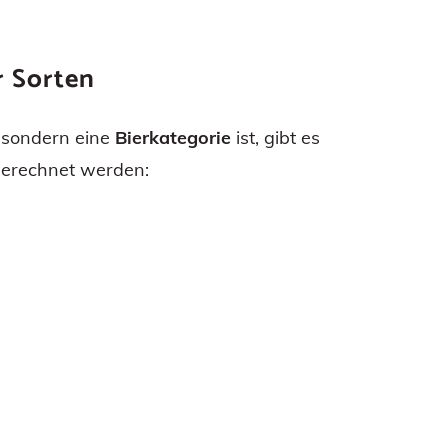
r Sorten
, sondern eine
Bierkategorie
ist, gibt es
gerechnet werden: