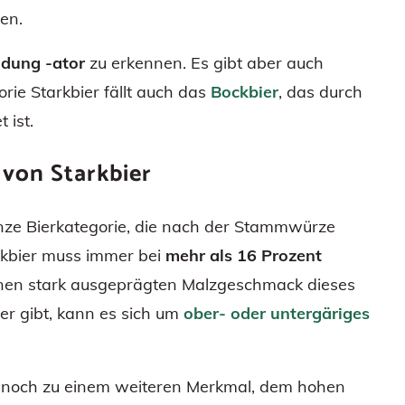
en.
dung -ator
zu erkennen. Es gibt aber auch
rie Starkbier fällt auch das
Bockbier
, das durch
 ist.
 von Starkbier
 ganze Bierkategorie, die nach der Stammwürze
kbier muss immer bei
mehr als 16 Prozent
inen stark ausgeprägten Malzgeschmack dieses
er gibt, kann es sich um
ober- oder untergäriges
e noch zu einem weiteren Merkmal, dem hohen