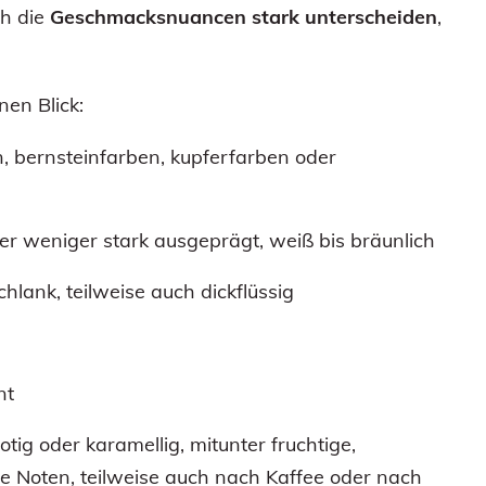
ch die
Geschmacksnuancen stark unterscheiden
,
nen Blick:
n, bernsteinfarben, kupferfarben oder
der weniger stark ausgeprägt, weiß bis bräunlich
chlank, teilweise auch dickflüssig
nt
otig oder karamellig, mitunter fruchtige,
ge Noten, teilweise auch nach Kaffee oder nach