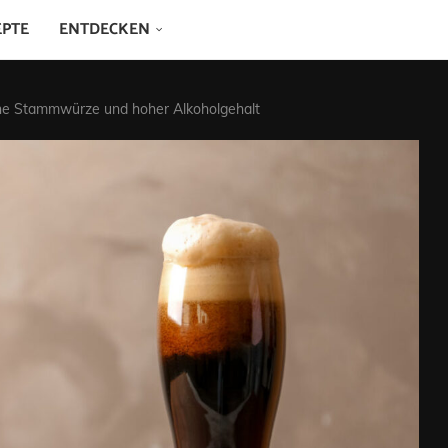
EPTE
ENTDECKEN
ohe Stammwürze und hoher Alkoholgehalt