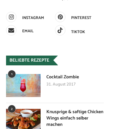
INSTAGRAM
PINTEREST
EMAIL
TIKTOK
BELIEBTE REZEPTE
1
Cocktail Zombie
31. August 2017
2
Knusprige & saftige Chicken
Wings einfach selber
machen