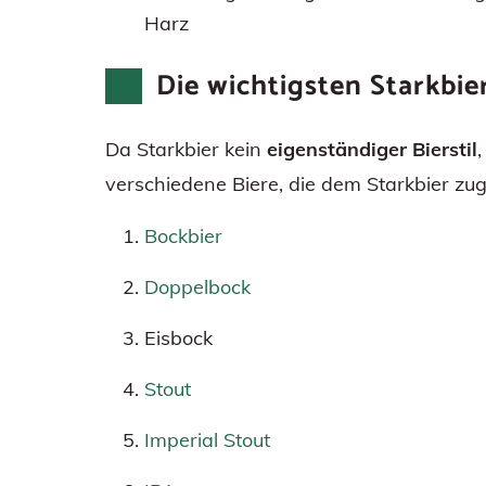
Harz
Die wichtigsten Starkbie
Da Starkbier kein
eigenständiger Bierstil
verschiedene Biere, die dem Starkbier zu
Bockbier
Doppelbock
Eisbock
Stout
Imperial Stout