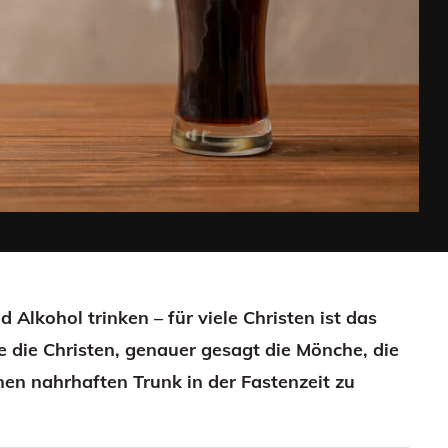
 Alkohol trinken – für viele Christen ist das
 die Christen, genauer gesagt die Mönche, die
nen nahrhaften Trunk in der Fastenzeit zu