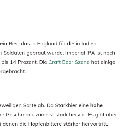
 ein Bier, das in England für die in Indien
n Soldaten gebraut wurde. Imperial IPA ist noch
 bis 14 Prozent. Die
Craft Beer Szene
hat einige
orgebracht.
weiligen Sorte ab. Da Starkbier eine
hohe
iche Geschmack zumeist stark hervor. Es gibt aber
 denen die Hopfenbittere stärker hervortritt.