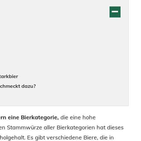
tarkbier
schmeckt dazu?
ern eine Bierkategorie,
die eine hohe
n Stammwürze aller Bierkategorien hat dieses
lgehalt. Es gibt verschiedene Biere, die in