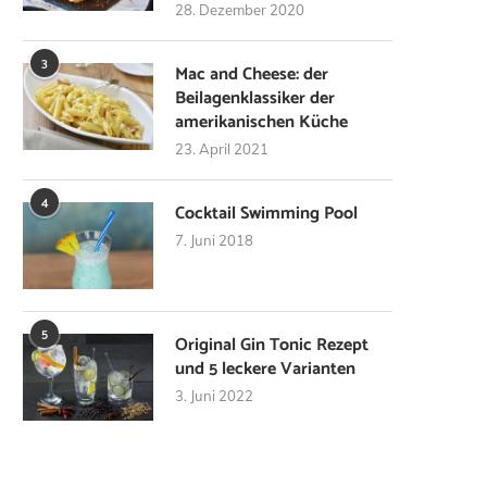
28. Dezember 2020
3
Mac and Cheese: der
Beilagenklassiker der
amerikanischen Küche
23. April 2021
4
Cocktail Swimming Pool
7. Juni 2018
5
Original Gin Tonic Rezept
und 5 leckere Varianten
3. Juni 2022