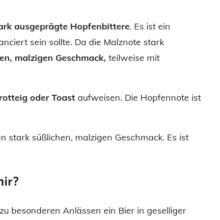
tark ausgeprägte Hopfenbittere
. Es ist ein
nciert sein sollte. Da die Malznote stark
hen, malzigen Geschmack,
teilweise mit
rotteig oder Toast
aufweisen. Die Hopfennote ist
en stark süßlichen, malzigen Geschmack. Es ist
mir?
 zu besonderen Anlässen ein Bier in geselliger