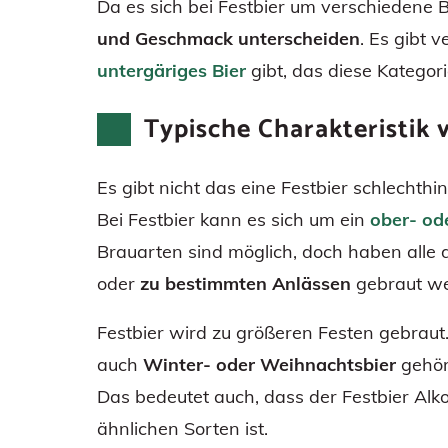
Da es sich bei Festbier um verschiedene 
und Geschmack unterscheiden
. Es gibt 
untergäriges Bier
gibt, das diese Kategorie
Typische Charakteristik 
Es gibt nicht das eine Festbier schlechth
Bei Festbier kann es sich um ein
ober- od
Brauarten sind möglich, doch haben alle 
oder
zu bestimmten Anlässen
gebraut we
Festbier wird zu größeren Festen gebrau
auch
Winter- oder Weihnachtsbier
gehöre
Das bedeutet auch, dass der Festbier Alk
ähnlichen Sorten ist.