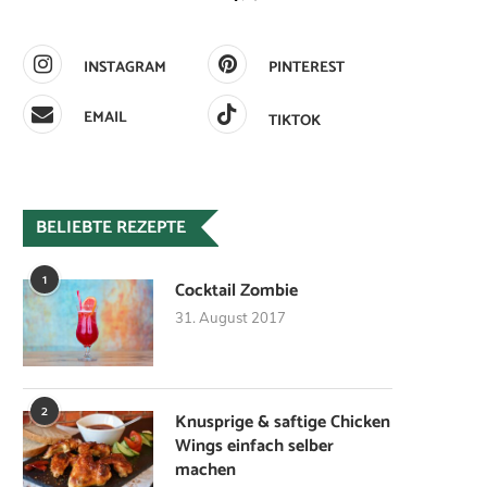
INSTAGRAM
PINTEREST
EMAIL
TIKTOK
BELIEBTE REZEPTE
1
Cocktail Zombie
31. August 2017
2
Knusprige & saftige Chicken
Wings einfach selber
machen