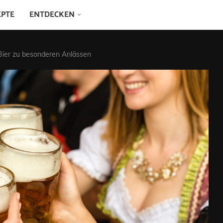
EPTE
ENTDECKEN
 Bier zu besonderen Anlässen