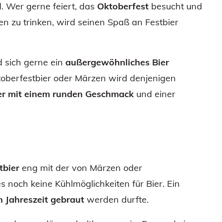
. Wer gerne feiert, das
Oktoberfest
besucht und
en zu trinken, wird seinen Spaß an Festbier
d sich gerne ein
außergewöhnliches Bier
ktoberfestbier oder Märzen wird denjenigen
ier mit einem runden Geschmack
und einer
tbier
eng mit der von Märzen oder
 noch keine Kühlmöglichkeiten für Bier. Ein
n Jahreszeit gebraut
werden durfte.