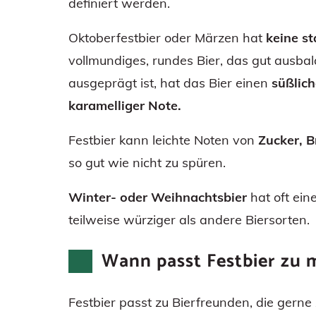
definiert werden.
Oktoberfestbier oder Märzen hat
keine s
vollmundiges, rundes Bier, das gut ausbala
ausgeprägt ist, hat das Bier einen
süßlic
karamelliger Note.
Festbier kann leichte Noten von
Zucker, B
so gut wie nicht zu spüren.
Winter- oder Weihnachtsbier
hat oft ein
teilweise würziger als andere Biersorten.
Wann passt Festbier zu 
Festbier passt zu Bierfreunden, die gerne