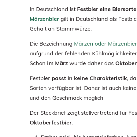
In Deutschland ist
Festbier eine Biersorte
Märzenbier
gilt in Deutschland als Festb
Gehalt an Stammwürze.
Die Bezeichnung
Märzen oder Märzenbier
aufgrund der fehlenden Kühlmöglichkeiten
Schon
im März
wurde daher das
Oktober
Festbier
passt in keine Charakteristik
, d
Sorten verfügbar ist. Daher ist auch kein
und den Geschmack möglich.
Der Steckbrief zeigt stellvertretend für Fes
Oktoberfestbier
: