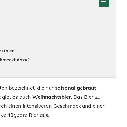
estbier
chmeckt dazu?
ten bezeichnet, die nur
saisonal gebraut
t
gibt es auch
Weihnachtsbier
. Das Bier zu
urch einen intensiveren Geschmack und einen
 verfügbare Bier aus.