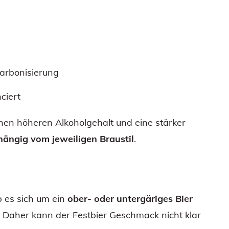
Karbonisierung
nciert
einen höheren Alkoholgehalt und eine stärker
hängig vom jeweiligen Braustil
.
b es sich um ein
ober- oder untergäriges Bier
 Daher kann der Festbier Geschmack nicht klar