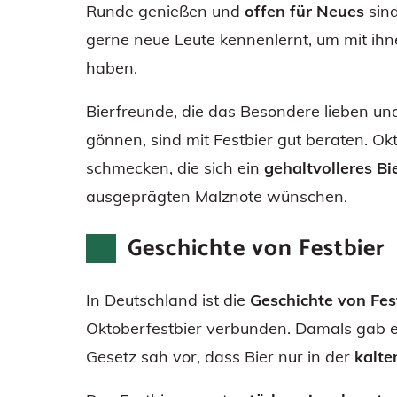
Runde genießen und
offen für Neues
sind
gerne neue Leute kennenlernt, um mit ihn
haben.
Bierfreunde, die das Besondere lieben un
gönnen, sind mit Festbier gut beraten. O
schmecken, die sich ein
gehaltvolleres B
ausgeprägten Malznote wünschen.
Geschichte von Festbier
In Deutschland ist die
Geschichte von Fes
Oktoberfestbier verbunden. Damals gab es
Gesetz sah vor, dass Bier nur in der
kalte