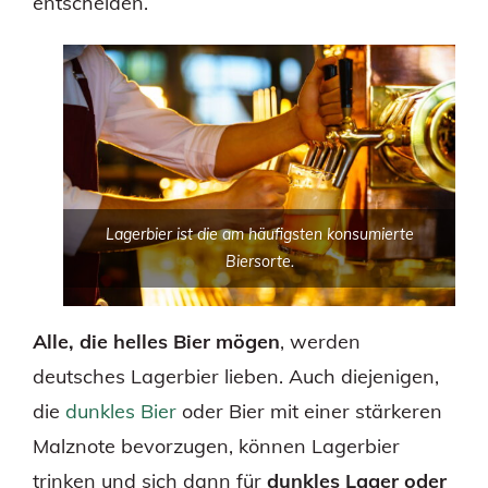
entscheiden.
Lagerbier ist die am häufigsten konsumierte
Biersorte.
Alle, die helles Bier mögen
, werden
deutsches Lagerbier lieben. Auch diejenigen,
die
dunkles Bier
oder Bier mit einer stärkeren
Malznote bevorzugen, können Lagerbier
trinken und sich dann für
dunkles Lager oder