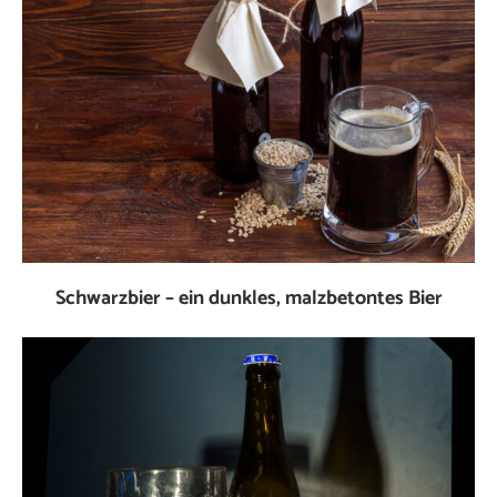
Schwarzbier – ein dunkles, malzbetontes Bier