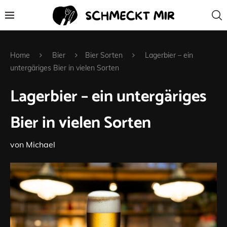
Home
Bier
Bier Sorten
Lagerbier – ein
untergäriges Bier in vielen Sorten
Lagerbier – ein untergäriges
Bier in vielen Sorten
von
Michael