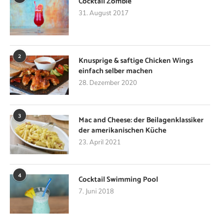
Cocktail Zombie
31. August 2017
2
Knusprige & saftige Chicken Wings
einfach selber machen
28. Dezember 2020
3
Mac and Cheese: der Beilagenklassiker
der amerikanischen Küche
23. April 2021
4
Cocktail Swimming Pool
7. Juni 2018