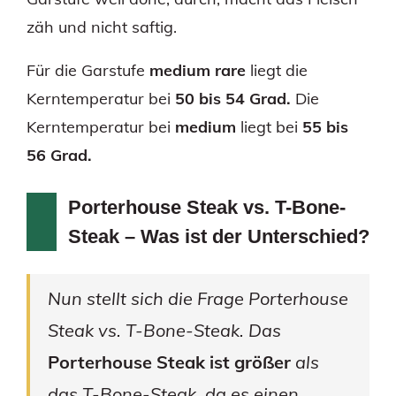
zäh und nicht saftig.
Für die Garstufe
medium rare
liegt die
Kerntemperatur bei
50 bis 54 Grad.
Die
Kerntemperatur bei
medium
liegt bei
55 bis
56 Grad.
Porterhouse Steak vs. T-Bone-
Steak – Was ist der Unterschied?
Nun stellt sich die Frage Porterhouse
Steak vs. T-Bone-Steak. Das
Porterhouse Steak ist größer
als
das T-Bone-Steak, da es einen