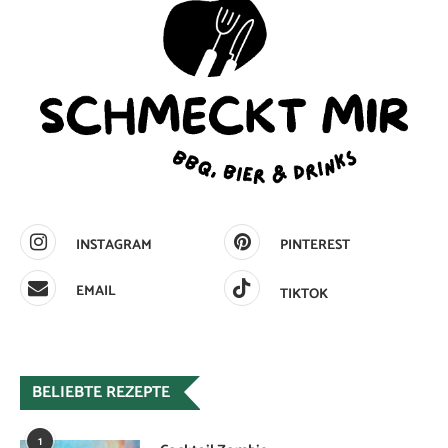
INSTAGRAM
PINTEREST
EMAIL
TIKTOK
BELIEBTE REZEPTE
1