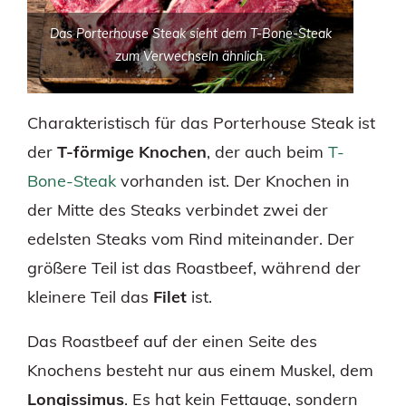
Das Porterhouse Steak sieht dem T-Bone-Steak
zum Verwechseln ähnlich.
Charakteristisch für das Porterhouse Steak ist
der
T-förmige Knochen
, der auch beim
T-
Bone-Steak
vorhanden ist. Der Knochen in
der Mitte des Steaks verbindet zwei der
edelsten Steaks vom Rind miteinander. Der
größere Teil ist das Roastbeef, während der
kleinere Teil das
Filet
ist.
Das Roastbeef auf der einen Seite des
Knochens besteht nur aus einem Muskel, dem
Longissimus
. Es hat kein Fettauge, sondern