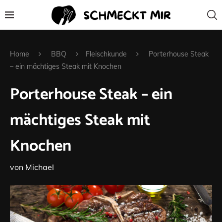
Home
BBQ
Fleischkunde
Porterhouse Steak
– ein mächtiges Steak mit Knochen
Porterhouse Steak – ein
mächtiges Steak mit
Knochen
von
Michael