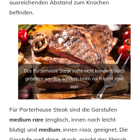
ausreichenden Abstand zum Knochen
befinden.
Das Porterhouse Steak sollte nicht komplett durch
gebraten werden, sondern innen noch leicht rosa
sein.
Für Porterhouse Steak sind die Garstufen
medium rare
(englisch, innen noch leicht
blutig) und
medium
, innen rosa, geeignet. Die
Garstufe well done, durch, macht das Fleisch