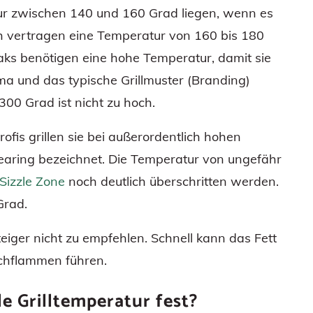
ur zwischen 140 und 160 Grad liegen, wenn es
h vertragen eine Temperatur von 160 bis 180
aks benötigen eine hohe Temperatur, damit sie
oma und das typische Grillmuster (Branding)
00 Grad ist nicht zu hoch.
rofis grillen sie bei außerordentlich hohen
earing bezeichnet. Die Temperatur von ungefähr
Sizzle Zone
noch deutlich überschritten werden.
Grad.
steiger nicht zu empfehlen. Schnell kann das Fett
tichflammen führen.
le Grilltemperatur fest?