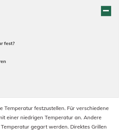
r fest?
ren
ige Temperatur festzustellen. Für verschiedene
t einer niedrigen Temperatur an. Andere
l Temperatur gegart werden. Direktes Grillen