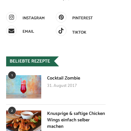
INSTAGRAM
PINTEREST
EMAIL
TIKTOK
BELIEBTE REZEPTE
1
Cocktail Zombie
31. August 2017
2
Knusprige & saftige Chicken
Wings einfach selber
machen