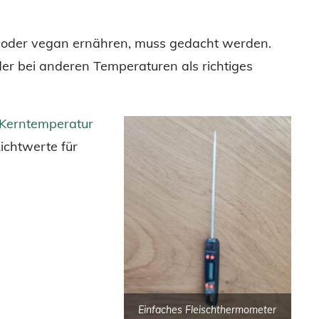
ch oder vegan ernähren, muss gedacht werden.
der bei anderen Temperaturen als richtiges
e Kerntemperatur
Richtwerte für
Einfaches Fleischthermometer