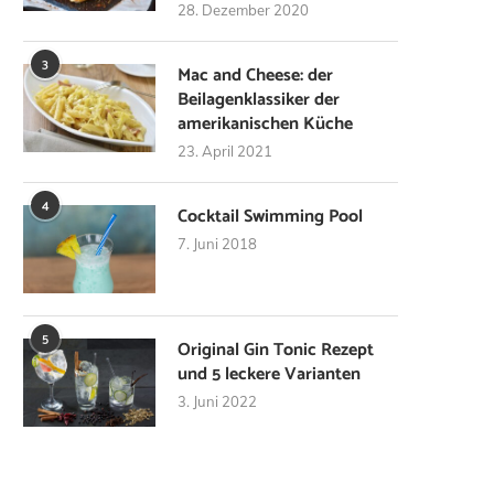
28. Dezember 2020
3
Mac and Cheese: der
Beilagenklassiker der
amerikanischen Küche
23. April 2021
4
Cocktail Swimming Pool
7. Juni 2018
5
Original Gin Tonic Rezept
und 5 leckere Varianten
3. Juni 2022