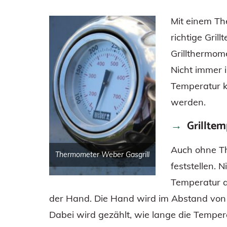
Mit einem The
richtige Grill
Grillthermome
Nicht immer i
Temperatur k
werden.
Grillte
Auch ohne Th
Thermometer Weber Gasgrill
feststellen. 
Temperatur a
der Hand. Die Hand wird im Abstand von 
Dabei wird gezählt, wie lange die Tempera