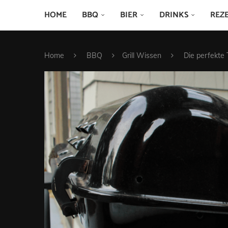
HOME
BBQ
BIER
DRINKS
REZ
Home
BBQ
Grill Wissen
Die perfekte 