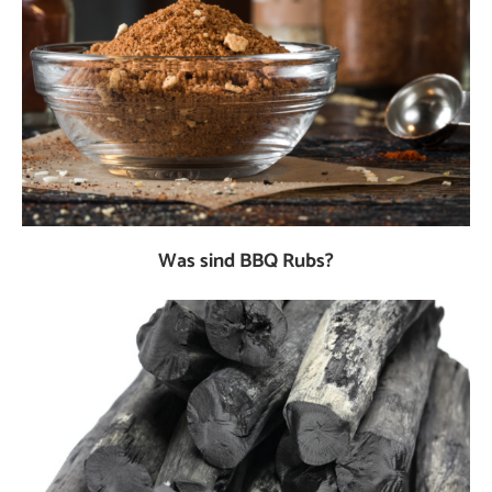
Was sind BBQ Rubs?