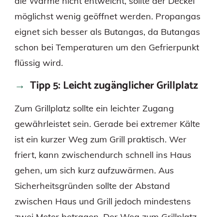
die Wärme nicht entweicht, sollte der Deckel
möglichst wenig geöffnet werden. Propangas
eignet sich besser als Butangas, da Butangas
schon bei Temperaturen um den Gefrierpunkt
flüssig wird.
Tipp 5: Leicht zugänglicher Grillplatz
Zum Grillplatz sollte ein leichter Zugang
gewährleistet sein. Gerade bei extremer Kälte
ist ein kurzer Weg zum Grill praktisch. Wer
friert, kann zwischendurch schnell ins Haus
gehen, um sich kurz aufzuwärmen. Aus
Sicherheitsgründen sollte der Abstand
zwischen Haus und Grill jedoch mindestens
zwei Meter betragen. Der Weg zum Grillplatz