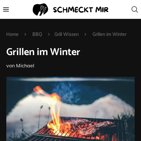
Home
BBQ
Grill Wissen
Grillen im Winter
Grillen im Winter
von
Michael