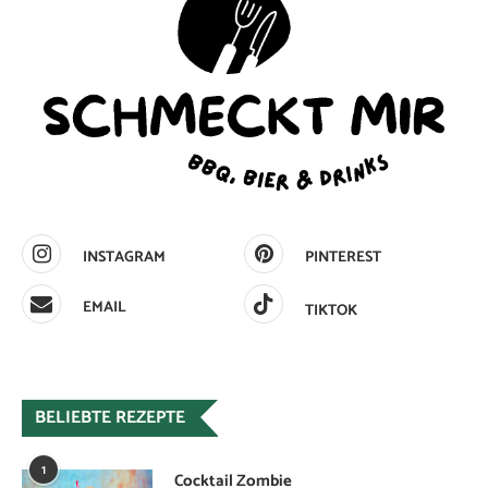
INSTAGRAM
PINTEREST
EMAIL
TIKTOK
BELIEBTE REZEPTE
1
Cocktail Zombie