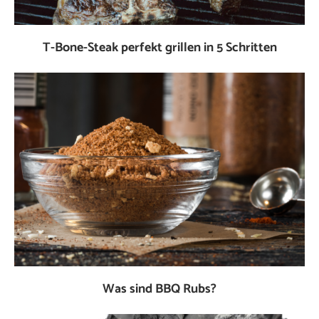
T-Bone-Steak perfekt grillen in 5 Schritten
Was sind BBQ Rubs?