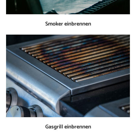
Smoker einbrennen
Gasgrill einbrennen