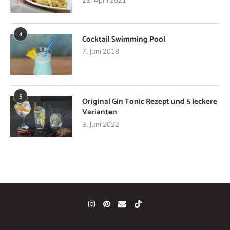
4
Cocktail Swimming Pool
7. Juni 2018
5
Original Gin Tonic Rezept und 5 leckere
Varianten
3. Juni 2022