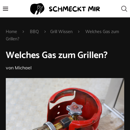
Home
BBQ
Grill Wissen
Welches Gas zum
Grillen?
Welches Gas zum Grillen?
von
Michael