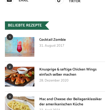
EMAIL
TIKTOK
BELIEBTE REZEPTE
1
Cocktail Zombie
31. August 2017
2
Knusprige & saftige Chicken Wings
einfach selber machen
28. Dezember 2020
3
Mac and Cheese: der Beilagenklassiker
der amerikanischen Küche
23. April 2021