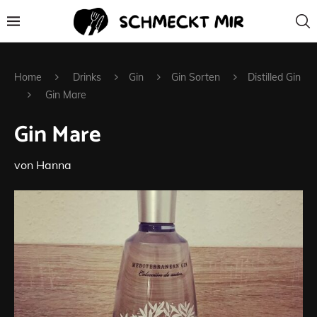
Home
Drinks
Gin
Gin Sorten
Distilled Gin
Gin Mare
Gin Mare
von
Hanna