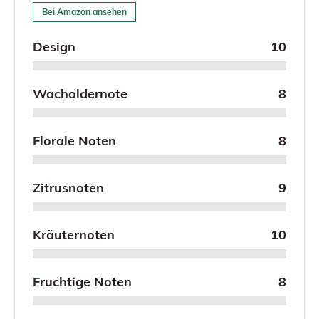
Bei Amazon ansehen
Design
10
Wacholdernote
8
Florale Noten
8
Zitrusnoten
9
Kräuternoten
10
Fruchtige Noten
8