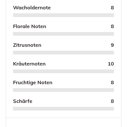
Wacholdernote
8
Florale Noten
8
Zitrusnoten
9
Kräuternoten
10
Fruchtige Noten
8
Schärfe
8