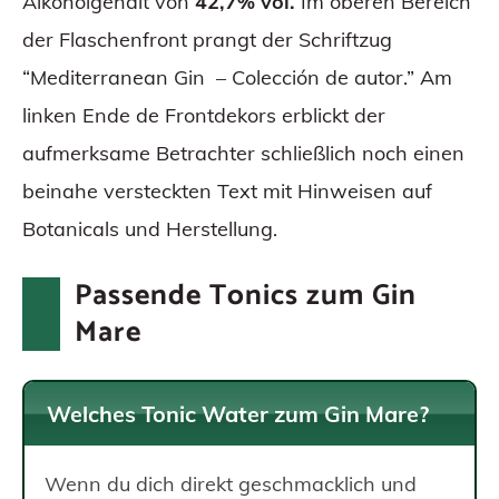
Alkoholgehalt von
42,7% vol.
Im oberen Bereich
der Flaschenfront prangt der Schriftzug
“Mediterranean Gin – Colección de autor.” Am
linken Ende de Frontdekors erblickt der
aufmerksame Betrachter schließlich noch einen
beinahe versteckten Text mit Hinweisen auf
Botanicals und Herstellung.
Passende Tonics zum Gin
Mare
Welches Tonic Water zum Gin Mare?
Wenn du dich direkt geschmacklich und