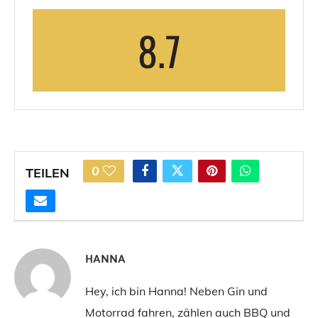
8.7
0
TEILEN
HANNA
Hey, ich bin Hanna! Neben Gin und
Motorrad fahren, zählen auch BBQ und