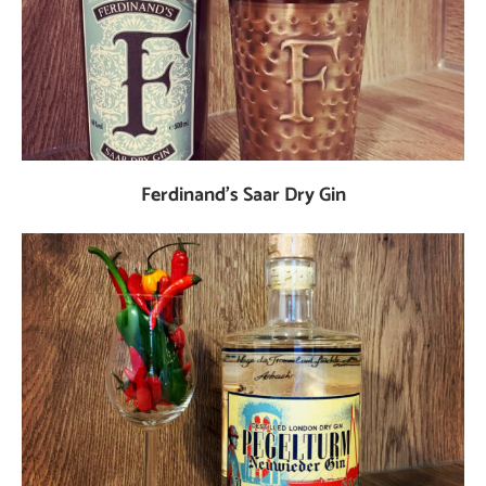
Ferdinand’s Saar Dry Gin