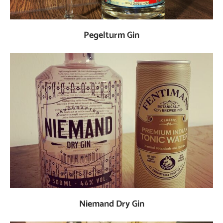
Pegelturm Gin
Niemand Dry Gin