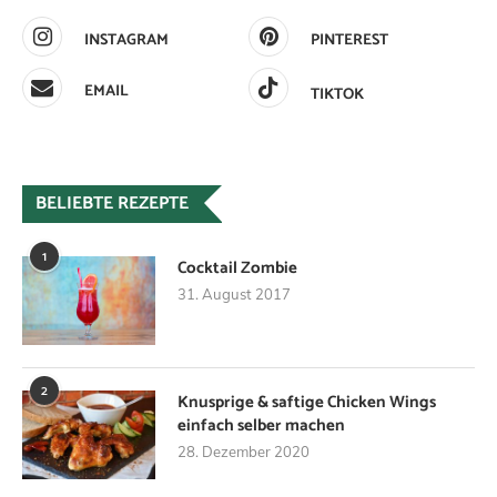
INSTAGRAM
PINTEREST
EMAIL
TIKTOK
BELIEBTE REZEPTE
1
Cocktail Zombie
31. August 2017
2
Knusprige & saftige Chicken Wings
einfach selber machen
28. Dezember 2020