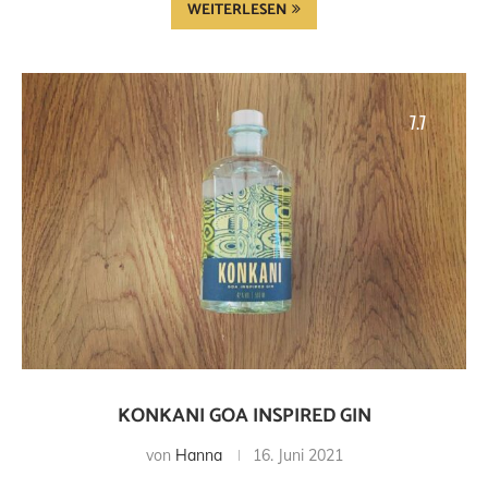
WEITERLESEN
7.7
KONKANI GOA INSPIRED GIN
von
Hanna
16. Juni 2021