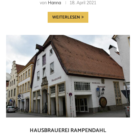
von
Hanna
18. April 2021
WEITERLESEN
HAUSBRAUEREI RAMPENDAHL