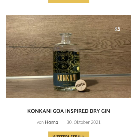
8.5
KONKANI GOA INSPIRED DRY GIN
von
Hanna
30. Oktober 2021