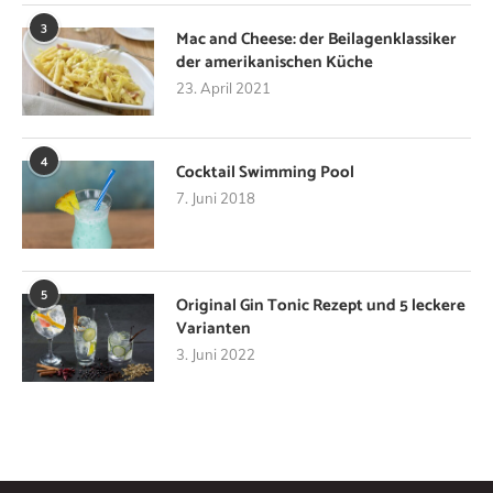
3
Mac and Cheese: der Beilagenklassiker
der amerikanischen Küche
23. April 2021
4
Cocktail Swimming Pool
7. Juni 2018
5
Original Gin Tonic Rezept und 5 leckere
Varianten
3. Juni 2022