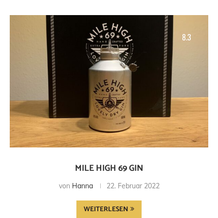
8.3
MILE HIGH 69 GIN
von
Hanna
22. Februar 2022
WEITERLESEN