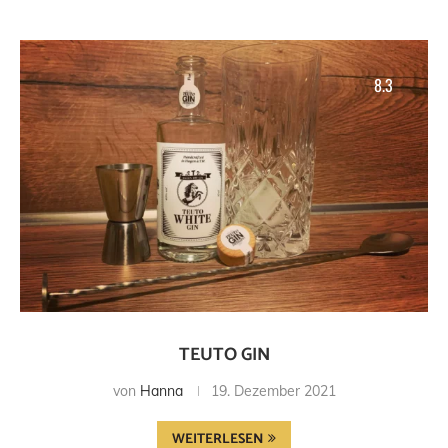
8.3
TEUTO GIN
von
Hanna
19. Dezember 2021
WEITERLESEN