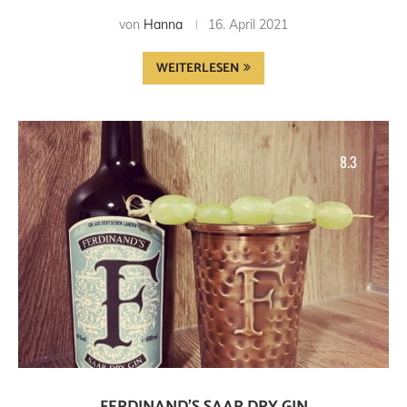
von
Hanna
16. April 2021
WEITERLESEN
8.3