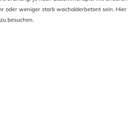
r oder weniger stark wacholderbetont sein. Hier
g zu besuchen.