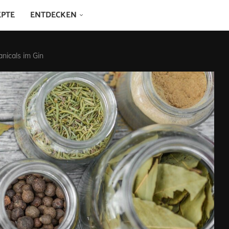
EPTE
ENTDECKEN
anicals im Gin