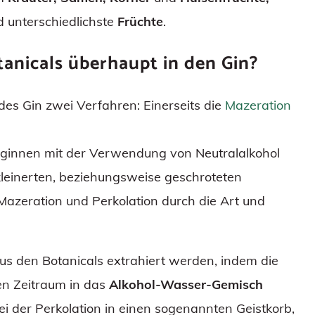
 unterschiedlichste
Früchte
.
anicals überhaupt in den Gin?
des Gin zwei Verfahren: Einerseits die
Mazeration
eginnen mit der Verwendung von Neutralalkohol
leinerten, beziehungsweise geschroteten
Mazeration und Perkolation durch die Art und
s den Botanicals extrahiert werden, indem die
ren Zeitraum in das
Alkohol-Wasser-Gemisch
i der Perkolation in einen sogenannten Geistkorb,