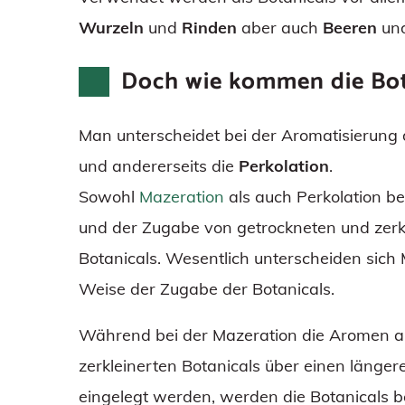
Wurzeln
und
Rinden
aber auch
Beeren
und
Doch wie kommen die Bot
Man unterscheidet bei der Aromatisierung 
und andererseits die
Perkolation
.
Sowohl
Mazeration
als auch Perkolation b
und der Zugabe von getrockneten und zerk
Botanicals. Wesentlich unterscheiden sich 
Weise der Zugabe der Botanicals.
Während bei der Mazeration die Aromen au
zerkleinerten Botanicals über einen länge
eingelegt werden, werden die Botanicals be