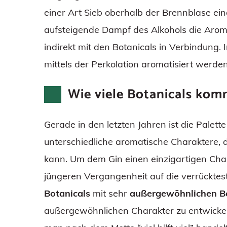
einer Art Sieb oberhalb der Brennblase ein
aufsteigende Dampf des Alkohols die Arome
indirekt mit den Botanicals in Verbindung. 
mittels der Perkolation aromatisiert werd
Wie viele Botanicals kom
Gerade in den letzten Jahren ist die Palett
unterschiedliche aromatische Charaktere, 
kann. Um dem Gin einen einzigartigen Charak
jüngeren Vergangenheit auf die verrückt
Botanicals
mit sehr
außergewöhnlichen Bo
außergewöhnlichen Charakter zu entwickel