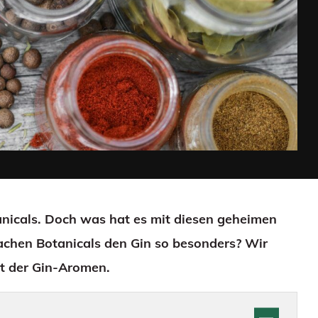
anicals. Doch was hat es mit diesen geheimen
achen Botanicals den Gin so besonders? Wir
lt der Gin-Aromen.