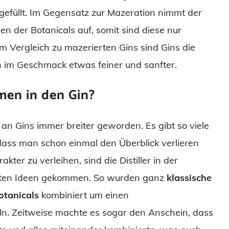
gefüllt. Im Gegensatz zur Mazeration nimmt der
n der Botanicals auf, somit sind diese nur
Im Vergleich zu mazerierten Gins sind Gins die
en im Geschmack etwas feiner und sanfter.
men in den Gin?
e an Gins immer breiter geworden. Es gibt so viele
dass man schon einmal den Überblick verlieren
ter zu verleihen, sind die Distiller in der
esten Ideen gekommen. So wurden ganz
klassische
tanicals
kombiniert um einen
n. Zeitweise machte es sogar den Anschein, dass