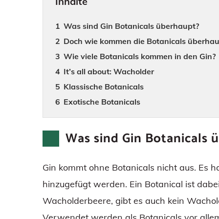
Inhalte
Was sind Gin Botanicals überhaupt?
Doch wie kommen die Botanicals überhaup
Wie viele Botanicals kommen in den Gin?
It’s all about: Wacholder
Klassische Botanicals
Exotische Botanicals
Was sind Gin Botanicals 
Gin kommt ohne Botanicals nicht aus. Es h
hinzugefügt werden. Ein Botanical ist dab
Wacholderbeere, gibt es auch kein Wachold
Verwendet werden als Botanicals vor all