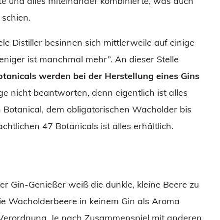
lte und alles miteinander kombinierte, was auch
 schien.
e Distiller besinnen sich mittlerweile auf einige
eniger ist manchmal mehr”. An dieser Stelle
otanicals werden bei der Herstellung eines Gins
age nicht beantworten, denn eigentlich ist alles
 Botanical, dem obligatorischen Wacholder bis
lichen 47 Botanicals ist alles erhältlich.
er Gin-Genießer weiß die dunkle, kleine Beere zu
die Wacholderbeere in keinem Gin als Aroma
n-Verordnung. Je nach Zusammenspiel mit anderen