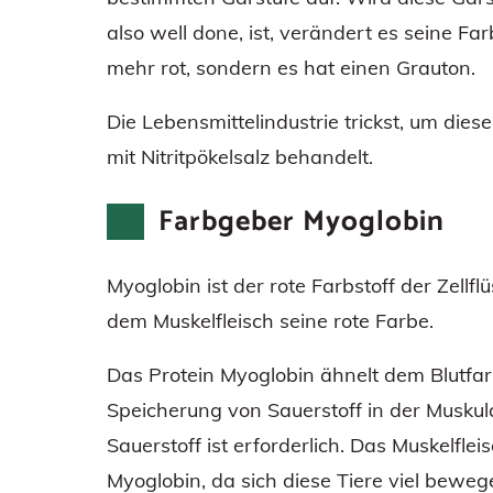
also well done, ist, verändert es seine F
mehr rot, sondern es hat einen Grauton.
Die Lebensmittelindustrie trickst, um die
mit Nitritpökelsalz behandelt.
Farbgeber Myoglobin
Myoglobin ist der rote Farbstoff der Zellflü
dem Muskelfleisch seine rote Farbe.
Das Protein Myoglobin ähnelt dem Blutfarb
Speicherung von Sauerstoff in der Muskulat
Sauerstoff ist erforderlich. Das Muskelflei
Myoglobin, da sich diese Tiere viel bewege