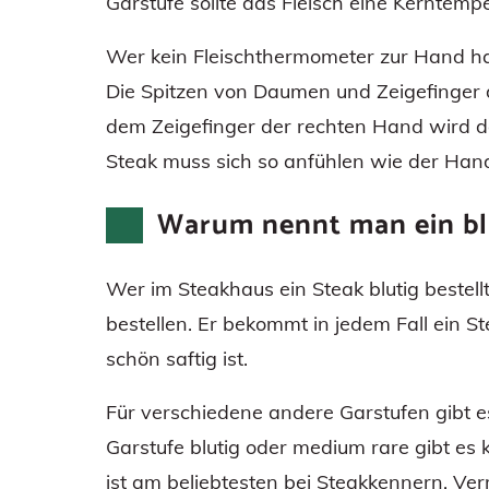
Garstufe sollte das Fleisch eine Kerntem
Wer kein Fleischthermometer zur Hand h
Die Spitzen von Daumen und Zeigefinger
dem Zeigefinger der rechten Hand wird d
Steak muss sich so anfühlen wie der Handba
Warum nennt man ein blu
Wer im Steakhaus ein Steak blutig bestell
bestellen. Er bekommt in jedem Fall ein St
schön saftig ist.
Für verschiedene andere Garstufen gibt e
Garstufe blutig oder medium rare gibt es 
ist am beliebtesten bei Steakkennern. Ve