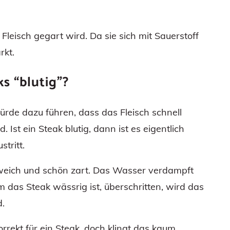
 Fleisch gegart wird. Da sie sich mit Sauerstoff
rkt.
s “blutig”?
 würde dazu führen, dass das Fleisch schnell
 Ist ein Steak blutig, dann ist es eigentlich
stritt.
g, weich und schön zart. Das Wasser verdampft
 das Steak wässrig ist, überschritten, wird das
d.
rrekt für ein Steak, doch klingt das kaum