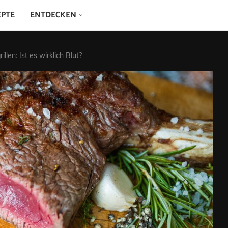
EPTE
ENTDECKEN
illen: Ist es wirklich Blut?