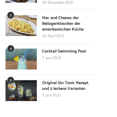
28. Dezember 2020
3
Mac and Cheese: der
Beilagenklassiker der
amerikanischen Küche
23. April 2021
4
Cocktail Swimming Pool
7. Juni 2018
5
Original Gin Tonic Rezept
und 5 leckere Varianten
3. Juni 2022