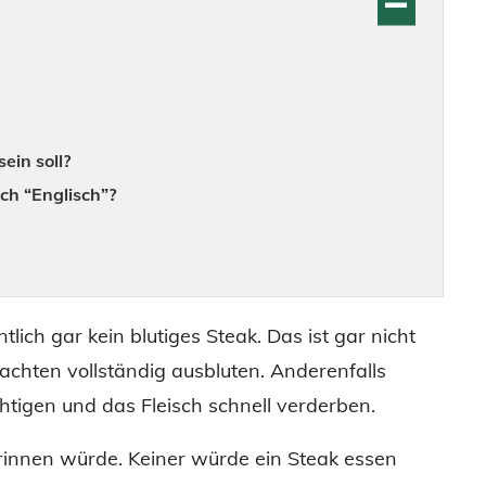
ein soll?
ch “Englisch”?
ich gar kein blutiges Steak. Das ist gar nicht
achten vollständig ausbluten. Anderenfalls
tigen und das Fleisch schnell verderben.
erinnen würde. Keiner würde ein Steak essen