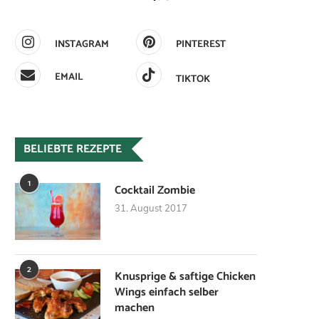
INSTAGRAM
PINTEREST
EMAIL
TIKTOK
BELIEBTE REZEPTE
1
Cocktail Zombie
31. August 2017
2
Knusprige & saftige Chicken
Wings einfach selber
machen