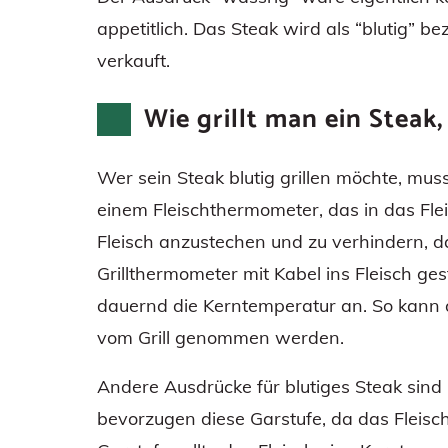
appetitlich. Das Steak wird als “blutig” b
verkauft.
Wie grillt man ein Steak,
Wer sein Steak blutig grillen möchte, mus
einem Fleischthermometer, das in das Fl
Fleisch anzustechen und zu verhindern, das
Grillthermometer mit Kabel ins Fleisch ge
dauernd die Kerntemperatur an. So kann d
vom Grill genommen werden.
Andere Ausdrücke für blutiges Steak sind
bevorzugen diese Garstufe, da das Fleis