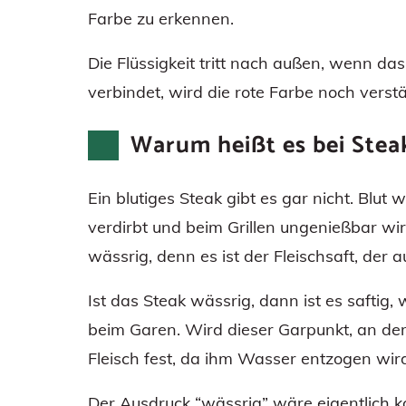
Farbe zu erkennen.
Die Flüssigkeit tritt nach außen, wenn das
verbindet, wird die rote Farbe noch verstä
Warum heißt es bei Steak
Ein blutiges Steak gibt es gar nicht. Blut
verdirbt und beim Grillen ungenießbar wird.
wässrig, denn es ist der Fleischsaft, der au
Ist das Steak wässrig, dann ist es safti
beim Garen. Wird dieser Garpunkt, an dem
Fleisch fest, da ihm Wasser entzogen wir
Der Ausdruck “wässrig” wäre eigentlich ko