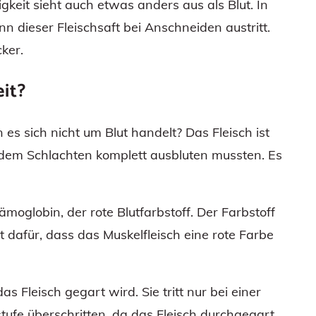
sigkeit sieht auch etwas anders aus als Blut. In
nn dieser Fleischsaft bei Anschneiden austritt.
ker.
eit?
 es sich nicht um Blut handelt? Das Fleisch ist
ch dem Schlachten komplett ausbluten mussten. Es
Hämoglobin, der rote Blutfarbstoff. Der Farbstoff
gt dafür, dass das Muskelfleisch eine rote Farbe
das Fleisch gegart wird. Sie tritt nur bei einer
ufe überschritten, da das Fleisch durchgegart,