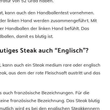
peratur von 52 Grad haben.
at, kann auch den Handballentest vornehmen.
 der linken Hand werden zusammengeführt. Mit
er Handballen der linken Hand befühlt. Das
llen, damit es blutig ist.
tiges Steak auch “Englisch”?
t, kann auch ein Steak medium rare oder englisch
eak, aus dem der rote Fleischsaft austritt und das
s auch französische Bezeichnungen. Für die
keine französische Bezeichnung. Das Steak blutig
rmutlich wird es bei den englischen Steakkennern