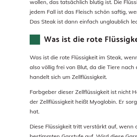
wollen, das tatsächlich blutig ist. Die Flüs
jedem Fall ist das Fleisch schön saftig, we
Das Steak ist dann einfach unglaublich lec
Was ist die rote Flüssigk
Was ist die rote Flüssigkeit im Steak, wenn
also völlig frei von Blut, da die Tiere na
handelt sich um Zellflüssigkeit.
Farbgeber dieser Zellflüssigkeit ist nicht 
der Zellflüssigkeit heißt Myoglobin. Er sor
hat.
Diese Flüssigkeit tritt verstärkt auf, wenn 
bestimmten Garstufe auf. Wird diese Garst