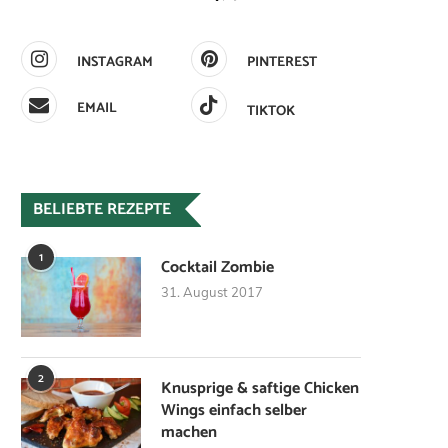
INSTAGRAM
PINTEREST
EMAIL
TIKTOK
BELIEBTE REZEPTE
1
Cocktail Zombie
31. August 2017
2
Knusprige & saftige Chicken
Wings einfach selber
machen