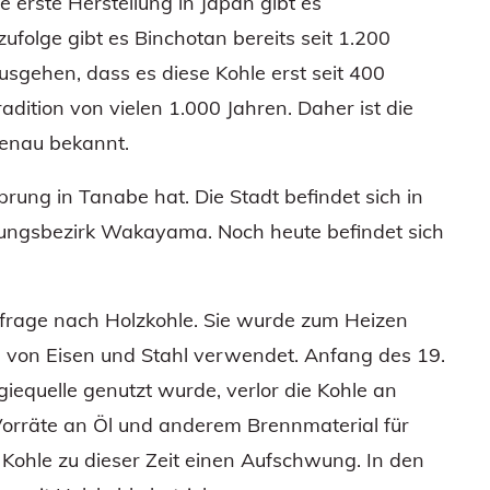
 erste Herstellung in Japan gibt es
zufolge gibt es Binchotan bereits seit 1.200
sgehen, dass es diese Kohle erst seit 400
radition von vielen 1.000 Jahren. Daher ist die
genau bekannt.
sprung in Tanabe hat. Die Stadt befindet sich in
tungsbezirk Wakayama. Noch heute befindet sich
hfrage nach Holzkohle. Sie wurde zum Heizen
g von Eisen und Stahl verwendet. Anfang des 19.
giequelle genutzt wurde, verlor die Kohle an
Vorräte an Öl und anderem Brennmaterial für
 Kohle zu dieser Zeit einen Aufschwung. In den