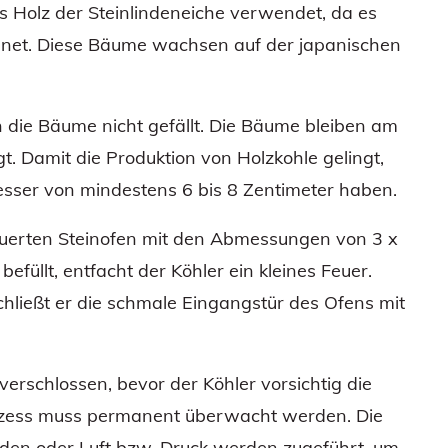
as Holz der Steinlindeneiche verwendet, da es
hnet. Diese Bäume wachsen auf der japanischen
 die Bäume nicht gefällt. Die Bäume bleiben am
. Damit die Produktion von Holzkohle gelingt,
sser von mindestens 6 bis 8 Zentimeter haben.
auerten Steinofen mit den Abmessungen von 3 x
befüllt, entfacht der Köhler ein kleines Feuer.
chließt er die schmale Eingangstür des Ofens mit
erschlossen, bevor der Köhler vorsichtig die
rozess muss permanent überwacht werden. Die
en oder Luft bzw. Druck werden zugeführt, um