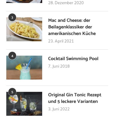
28. Dezember 2020
3
Mac and Cheese: der
Beilagenklassiker der
amerikanischen Küche
23. April 2021
4
Cocktail Swimming Pool
7. Juni 2018
5
Original Gin Tonic Rezept
und 5 leckere Varianten
3. Juni 2022