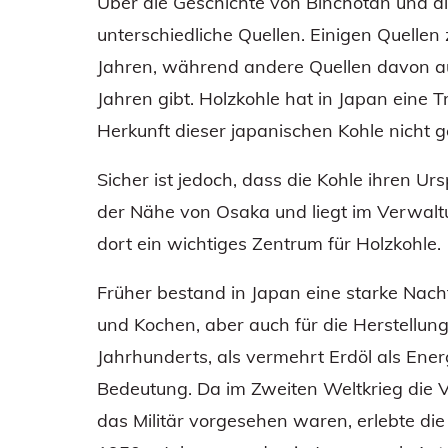
Über die Geschichte von Binchotan und die
unterschiedliche Quellen. Einigen Quellen 
Jahren, während andere Quellen davon au
Jahren gibt. Holzkohle hat in Japan eine T
Herkunft dieser japanischen Kohle nicht 
Sicher ist jedoch, dass die Kohle ihren Ur
der Nähe von Osaka und liegt im Verwal
dort ein wichtiges Zentrum für Holzkohle.
Früher bestand in Japan eine starke Nac
und Kochen, aber auch für die Herstellun
Jahrhunderts, als vermehrt Erdöl als Ener
Bedeutung. Da im Zweiten Weltkrieg die 
das Militär vorgesehen waren, erlebte die