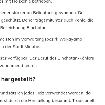
s mit Holzkohle betrieben.
wieder stärker an Beliebtheit gewonnen. Der
geschützt. Daher trägt mitunter auch Kohle, die
e Bezeichnung Binchotan.
 meisten im Verwaltungsbezirk Wakayama
 in der Stadt Minabe.
rer verfügbar. Der Beruf des Binchotan-Köhlers
 zunehmend teurer.
hergestellt?
grundsätzlich jedes Holz verwendet werden, da
erst durch die Herstellung bekommt. Traditionell