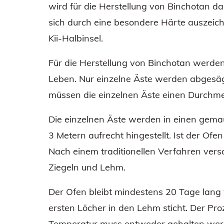
wird für die Herstellung von Binchotan d
sich durch eine besondere Härte auszeic
Kii-Halbinsel.
Für die Herstellung von Binchotan werden
Leben. Nur einzelne Äste werden abgesägt
müssen die einzelnen Äste einen Durchme
Die einzelnen Äste werden in einen gem
3 Metern aufrecht hingestellt. Ist der Ofen 
Nach einem traditionellen Verfahren vers
Ziegeln und Lehm.
Der Ofen bleibt mindestens 20 Tage lang v
ersten Löcher in den Lehm sticht. Der P
Temperatur muss entweder gehalten werd