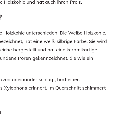
e Holzkohle und hat auch ihren Preis.
?
 Holzkohle unterschieden. Die Weiße Holzkohle,
zeichnet, hat eine weiß-silbrige Farbe. Sie wird
eiche hergestellt und hat eine keramikartige
erbundene Poren gekennzeichnet, die wie ein
davon aneinander schlägt, hört einen
es Xylophons erinnert. Im Querschnitt schimmert
n