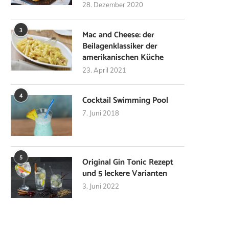
28. Dezember 2020
3
Mac and Cheese: der
Beilagenklassiker der
amerikanischen Küche
23. April 2021
4
Cocktail Swimming Pool
7. Juni 2018
5
Original Gin Tonic Rezept
und 5 leckere Varianten
3. Juni 2022