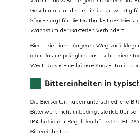
Warum muss Bier eigentlich bitter sein? Ein
Geschmack, andererseits ist sie wichtig fü
Säure sorgt für die Haltbarkeit des Biers,
Wachstum der Bakterien verhindert.
Biere, die einen längeren Weg zurückleg
oder das ursprünglich aus Tschechien 
Wert, da sie eine höhere Konzentration 
Bittereinheiten in typis
Die Biersorten haben unterschiedliche Bit
Bitterwert nicht unbedingt stark bitter se
IPA hat in der Regel den höchsten IBU-W
Bittereinheiten.