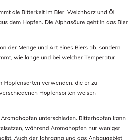
mmt die Bitterkeit im Bier. Weichharz und Öl
s dem Hopfen. Die Alphasäure geht in das Bier
r von der Menge und Art eines Biers ab, sondern
mmt, wie lange und bei welcher Temperatur
en Hopfensorten verwenden, die er zu
ie verschiedenen Hopfensorten weisen
 Aromahopfen unterschieden. Bitterhopfen kann
freisetzen, während Aromahopfen nur weniger
abgibt. Auch der Jahrgang und das Anbaugebiet