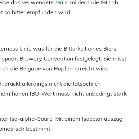
weise das verwendete
Malz
, mildern die IBU ab,
t so bitter empfunden wird.
terness Unit, was für die Bitterkeit eines Biers
ropean Brewery Convention festgelegt. Sie misst
rch die Beigabe von Hopfen erreicht wird.
, drückt allerdings nicht die tatsächlich
 einem hohen IBU-Wert muss nicht unbedingt stark
Liter Iso-alpha-Säure. Mit einem Isooctanauszug
ometrisch bestimmt.