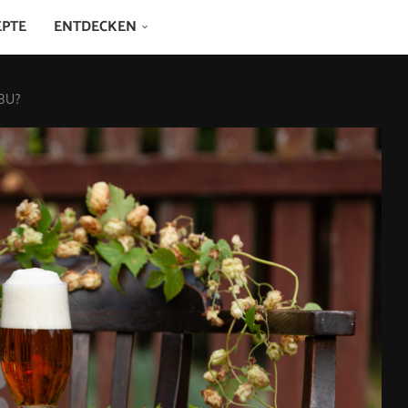
EPTE
ENTDECKEN
IBU?