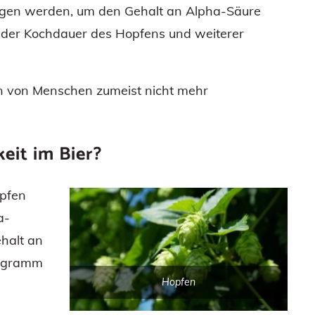
gen werden, um den Gehalt an Alpha-Säure
der Kochdauer des Hopfens und weiterer
en von Menschen zumeist nicht mehr
eit im Bier?
opfen
a-
ehalt an
lligramm
Hopfen