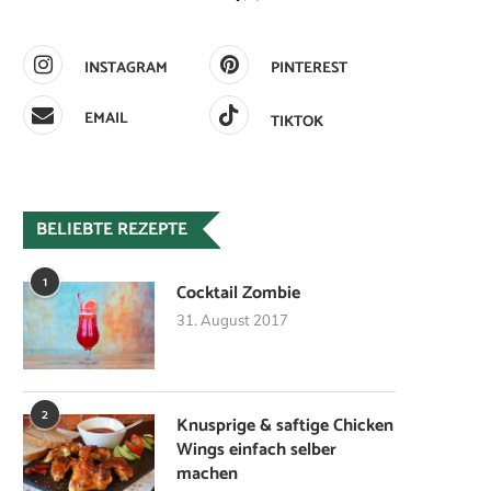
INSTAGRAM
PINTEREST
EMAIL
TIKTOK
BELIEBTE REZEPTE
1
Cocktail Zombie
31. August 2017
2
Knusprige & saftige Chicken
Wings einfach selber
machen