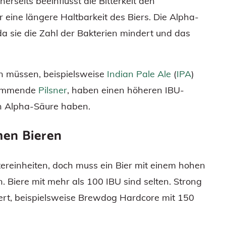
erseits beeinflusst die Bitterkeit den
r eine längere Haltbarkeit des Biers. Die Alpha-
 da sie die Zahl der Bakterien mindert und das
en müssen, beispielsweise
Indian Pale Ale
(
IPA
)
stammende
Pilsner
, haben einen höheren IBU-
an Alpha-Säure haben.
chen Bieren
tereinheiten, doch muss ein Bier mit einem hohen
in. Biere mit mehr als 100 IBU sind selten. Strong
ert, beispielsweise Brewdog Hardcore mit 150