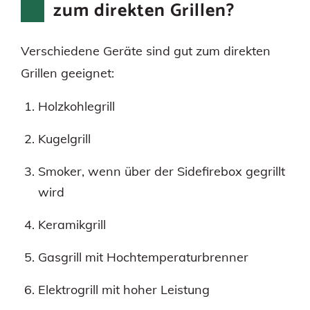
zum direkten Grillen?
Verschiedene Geräte sind gut zum direkten
Grillen geeignet:
Holzkohlegrill
Kugelgrill
Smoker, wenn über der Sidefirebox gegrillt
wird
Keramikgrill
Gasgrill mit Hochtemperaturbrenner
Elektrogrill mit hoher Leistung