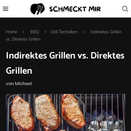
Home
BBQ
Grill Techniken
Indirektes Grillen
vs. Direktes Grillen
Indirektes Grillen vs. Direktes
Grillen
von
Michael