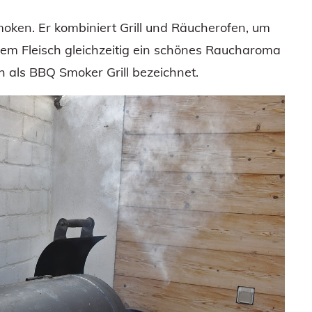
moken. Er kombiniert Grill und Räucherofen, um
 dem Fleisch gleichzeitig ein schönes Raucharoma
h als BBQ Smoker Grill bezeichnet.