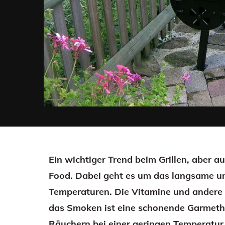
Ein wichtiger Trend beim Grillen, aber a
Food. Dabei geht es um das langsame u
Temperaturen. Die Vitamine und andere 
das Smoken ist eine schonende Garmetho
Räuchern bei einer geringen Temperatur