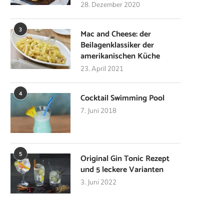
28. Dezember 2020
3
Mac and Cheese: der
Beilagenklassiker der
amerikanischen Küche
23. April 2021
4
Cocktail Swimming Pool
7. Juni 2018
5
Original Gin Tonic Rezept
und 5 leckere Varianten
3. Juni 2022