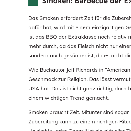
Smoken: Barbecue der Ex
Das Smoken erfordert Zeit für die Zubere
dafür hat, wird mit einem einzigartigen G
ist das BBQ der Extraklasse noch relativ 
mehr durch, da das Fleisch nicht nur e
sondern auch gesünder ist, da es nicht dire
Wie Buchautor Jeff Richards in “America
Geschmack zur Religion. Das lässt vermu
USA hat. Das ist nicht ganz richtig, doc
einem wichtigen Trend gemacht.
Smoken braucht Zeit. Mitunter sind sogar 
Zubereitung kann zu einem richtigen Ritua
Holzkohle- oder Gasgrill ist ein aktueller 