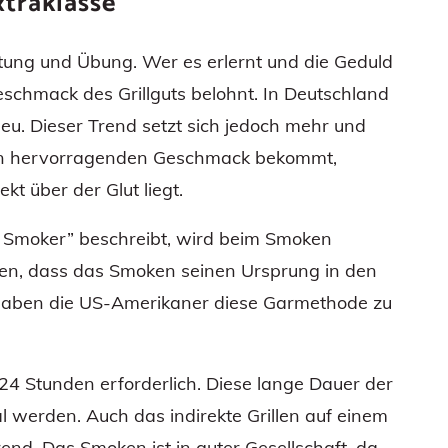
traklasse
itung und Übung. Wer es erlernt und die Geduld
eschmack des Grillguts belohnt. In Deutschland
neu. Dieser Trend setzt sich jedoch mehr und
inen hervorragenden Geschmack bekommt,
kt über der Glut liegt.
n Smoker” beschreibt, wird beim Smoken
ten, dass das Smoken seinen Ursprung in den
h haben die US-Amerikaner diese Garmethode zu
24 Stunden erforderlich. Diese lange Dauer der
l werden. Auch das indirekte Grillen auf einem
Trend. Das Smoken ist in guter Gesellschaft, da