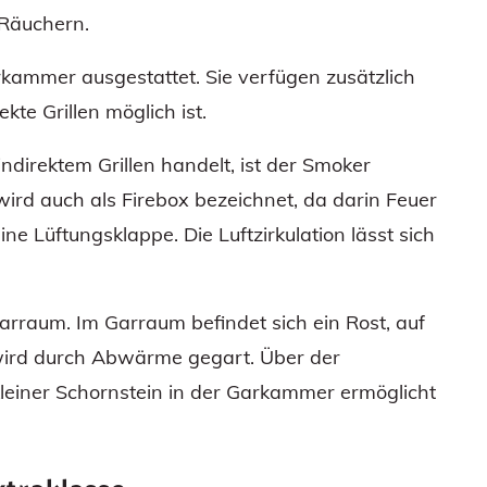
 Räuchern.
rkammer ausgestattet. Sie verfügen zusätzlich
kte Grillen möglich ist.
direktem Grillen handelt, ist der Smoker
rd auch als Firebox bezeichnet, da darin Feuer
ine Lüftungsklappe. Die Luftzirkulation lässt sich
arraum. Im Garraum befindet sich ein Rost, auf
 wird durch Abwärme gegart. Über der
kleiner Schornstein in der Garkammer ermöglicht