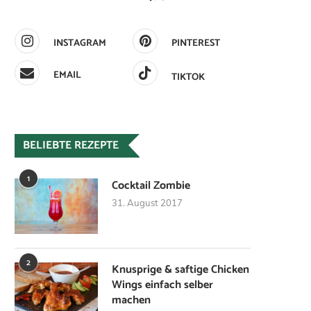
INSTAGRAM
PINTEREST
EMAIL
TIKTOK
BELIEBTE REZEPTE
1
Cocktail Zombie
31. August 2017
2
Knusprige & saftige Chicken
Wings einfach selber
machen