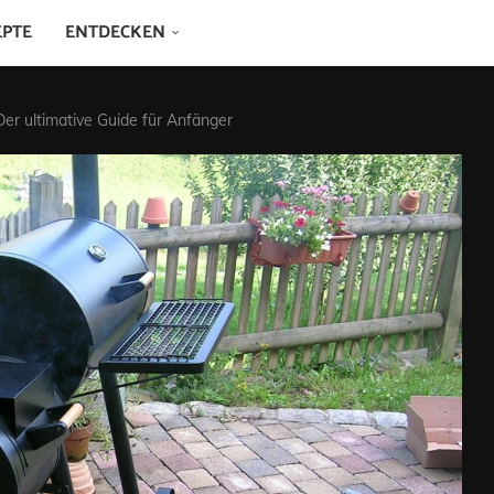
EPTE
ENTDECKEN
er ultimative Guide für Anfänger