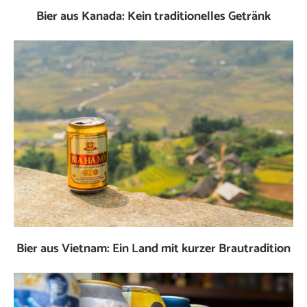
Bier aus Kanada: Kein traditionelles Getränk
Bier aus Vietnam: Ein Land mit kurzer Brautradition