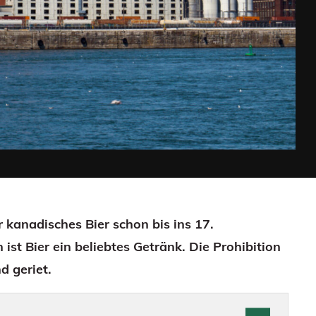
 kanadisches Bier schon bis ins 17.
ist Bier ein beliebtes Getränk. Die Prohibition
d geriet.