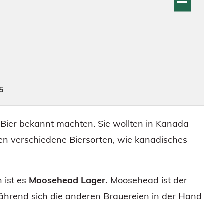
 5
 Bier bekannt machten. Sie wollten in Kanada
chen verschiedene Biersorten, wie kanadisches
 ist es
Moosehead Lager.
Moosehead ist der
ährend sich die anderen Brauereien in der Hand