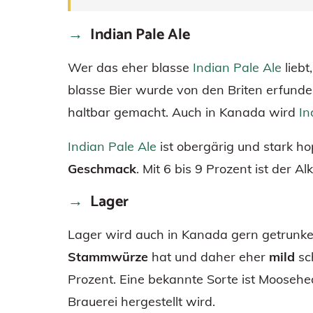
Indian Pale Ale
Wer das eher blasse
Indian Pale Ale
liebt
blasse Bier wurde von den Briten erfunde
haltbar gemacht. Auch in Kanada wird
In
Indian Pale Ale
ist obergärig und stark h
Geschmack
. Mit 6 bis 9 Prozent ist der A
Lager
Lager wird auch in Kanada gern getrunken
Stammwürze
hat und daher eher
mild
sch
Prozent. Eine bekannte Sorte ist Moosehe
Brauerei hergestellt wird.