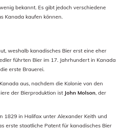
 wenig bekannt. Es gibt jedoch verschiedene
aus Kanada kaufen können.
ut, weshalb kanadisches Bier erst eine eher
edler führten Bier im 17. Jahrhundert in Kanada
die erste Brauerei.
n Kanada aus, nachdem die Kolonie von den
ere der Bierproduktion ist
John Molson
, der
en 1829 in Halifax unter Alexander Keith und
as erste staatliche Patent für kanadisches Bier