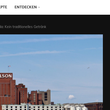
EPTE
ENTDECKEN
a: Kein traditionelles Getränk