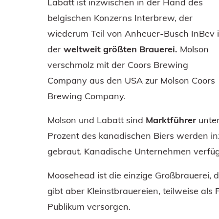
Labatt ist inzwischen in der Hand des
belgischen Konzerns Interbrew, der
wiederum Teil von Anheuer-Busch InBev i
der
weltweit größten Brauerei.
Molson
verschmolz mit der Coors Brewing
Company aus den USA zur Molson Coors
Brewing Company.
Molson und Labatt sind
Marktführer
unter
Prozent des kanadischen Biers werden i
gebraut. Kanadische Unternehmen verfüge
Moosehead ist die einzige Großbrauerei, d
gibt aber Kleinstbrauereien, teilweise al
Publikum versorgen.