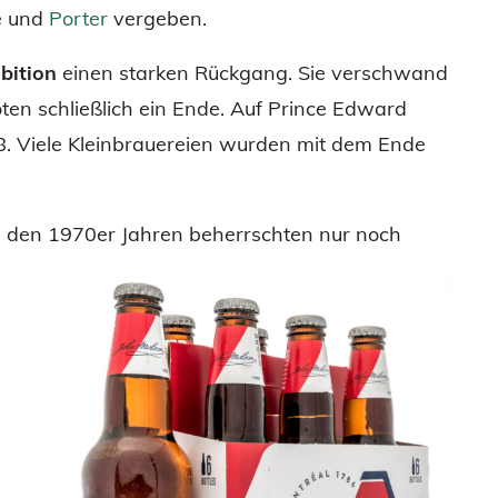
le und
Porter
vergeben.
bition
einen starken Rückgang. Sie verschwand
ten schließlich ein Ende. Auf Prince Edward
8. Viele Kleinbrauereien wurden mit dem Ende
n den 1970er Jahren beherrschten nur noch