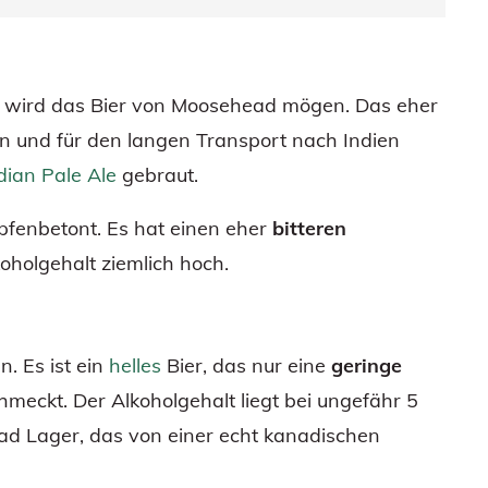
, wird das Bier von Moosehead mögen. Das eher
n und für den langen Transport nach Indien
dian Pale Ale
gebraut.
opfenbetont. Es hat einen eher
bitteren
lkoholgehalt ziemlich hoch.
. Es ist ein
helles
Bier, das nur eine
geringe
meckt. Der Alkoholgehalt liegt bei ungefähr 5
ad Lager, das von einer echt kanadischen