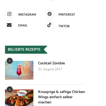
INSTAGRAM
PINTEREST
EMAIL
TIKTOK
BELIEBTE REZEPTE
1
Cocktail Zombie
31. August 2017
2
Knusprige & saftige Chicken
Wings einfach selber
machen