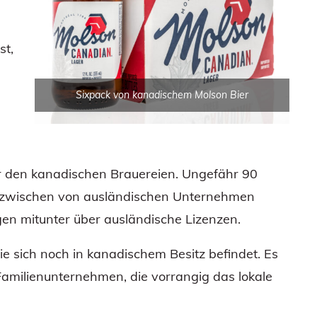
st,
Sixpack von kanadischem Molson Bier
 den kanadischen Brauereien. Ungefähr 90
nzwischen von ausländischen Unternehmen
n mitunter über ausländische Lizenzen.
ie sich noch in kanadischem Besitz befindet. Es
s Familienunternehmen, die vorrangig das lokale