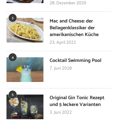
28. Dezember 2020
3
Mac and Cheese: der
Beilagenklassiker der
amerikanischen Küche
23. April 2021
4
Cocktail Swimming Pool
7. Juni 2018
5
Original Gin Tonic Rezept
und 5 leckere Varianten
3. Juni 2022