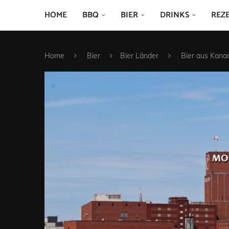
HOME
BBQ
BIER
DRINKS
REZ
Home
Bier
Bier Länder
Bier aus Kanad