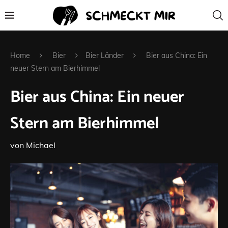
Home
Bier
Bier Länder
Bier aus China: Ein
neuer Stern am Bierhimmel
Bier aus China: Ein neuer
Stern am Bierhimmel
von
Michael