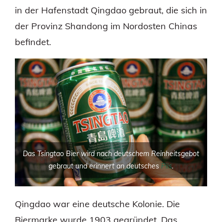
in der Hafenstadt Qingdao gebraut, die sich in
der Provinz Shandong im Nordosten Chinas
befindet.
Das Tsingtao Bier wird nach deutschem Reinheitsgebot
gebraut und erinnert an deutsches
Pils
.
Qingdao war eine deutsche Kolonie. Die
Biermarke wurde 1903 gegründet. Das