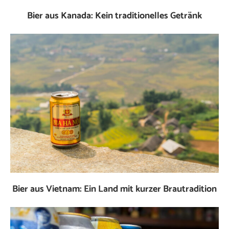
Bier aus Kanada: Kein traditionelles Getränk
Bier aus Vietnam: Ein Land mit kurzer Brautradition