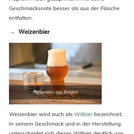
Geschmacksnote besser als aus der Flasche
entfalten.
Weizenbier
Weizenbier aus Belgien
Weizenbier wird auch als
Witbier
bezeichnet.
In seinem Geschmack und in der Herstellung
unterscheidet sich dieses Witbier deutlich von