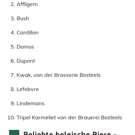
Affligem
Bush
Cantillon
Domus
Dupont
Kwak, von der Brasserie Bosteels
Lefebvre
Lindemans
Tripel Karmeliet von der Brauerei Bosteels
Beliebte belgische Biere –