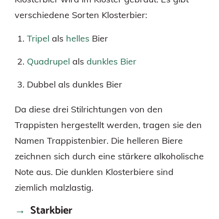
verschiedene Sorten Klosterbier:
Tripel
als
helles
Bier
Quadrupel
als
dunkles Bier
Dubbel als dunkles Bier
Da diese drei Stilrichtungen von den
Trappisten hergestellt werden, tragen sie den
Namen Trappistenbier. Die helleren Biere
zeichnen sich durch eine stärkere alkoholische
Note aus. Die dunklen Klosterbiere sind
ziemlich malzlastig.
Starkbier