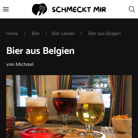
Home
Bier
Bier Länder
Bier aus Belgien
Bier aus Belgien
von
Michael