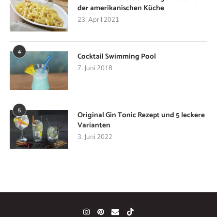
der amerikanischen Küche
23. April 2021
4
Cocktail Swimming Pool
7. Juni 2018
5
Original Gin Tonic Rezept und 5 leckere
Varianten
3. Juni 2022