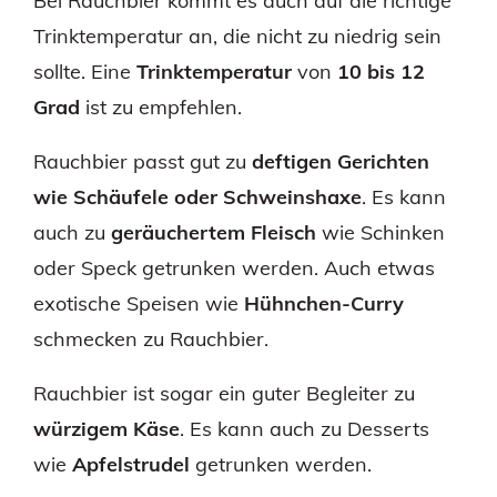
Bei Rauchbier kommt es auch auf die richtige
Trinktemperatur an, die nicht zu niedrig sein
sollte. Eine
Trinktemperatur
von
10 bis 12
Grad
ist zu empfehlen.
Rauchbier passt gut zu
deftigen Gerichten
wie Schäufele oder Schweinshaxe
. Es kann
auch zu
geräuchertem Fleisch
wie Schinken
oder Speck getrunken werden. Auch etwas
exotische Speisen wie
Hühnchen-Curry
schmecken zu Rauchbier.
Rauchbier ist sogar ein guter Begleiter zu
würzigem Käse
. Es kann auch zu Desserts
wie
Apfelstrudel
getrunken werden.