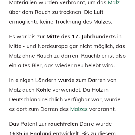
Materialien wurden verbrannt, um das
Malz
über dem Rauch zu trocknen. Die Luft
ermöglichte keine Trocknung des Malzes.
Es war bis zur
Mitte des 17. Jahrhunderts
in
Mittel- und Nordeuropa gar nicht möglich, das
Malz ohne Rauch zu darren. Rauchbier ist also
ein altes Bier, das wieder neu belebt wird.
In einigen Ländern wurde zum Darren von
Malz auch
Kohle
verwendet. Da Holz in
Deutschland reichlich verfügbar war, wurde
es dort zum Darren des
Malzes
verbrannt.
Das Patent zur
rauchfreien
Darre wurde
1635 in England
entwickelt. Bis zu diesem