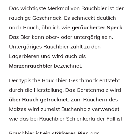
Das wichtigste Merkmal von Rauchbier ist der
rauchige Geschmack. Es schmeckt deutlich
nach Rauch, ähnlich wie
geräucherter Speck
.
Das Bier kann ober- oder untergärig sein.
Untergäriges Rauchbier zählt zu den
Lagerbieren und wird auch als
Märzenrauchbier
bezeichnet.
Der typische Rauchbier Geschmack entsteht
durch die Herstellung. Das Gerstenmalz wird
über Rauch getrocknet
. Zum Räuchern des
Malzes wird zumeist Buchenholz verwendet,
wie das bei Rauchbier Schlenkerla der Fall ist.
Rauchbier ist ein
stärkeres Bier
, das