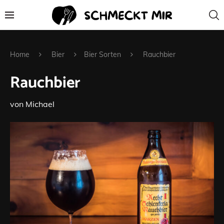
Home
Bier
Bier Sorten
Rauchbier
Rauchbier
von
Michael