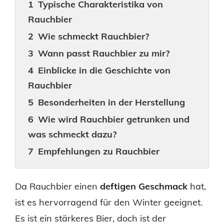
Typische Charakteristika von
Rauchbier
Wie schmeckt Rauchbier?
Wann passt Rauchbier zu mir?
Einblicke in die Geschichte von
Rauchbier
Besonderheiten in der Herstellung
Wie wird Rauchbier getrunken und
was schmeckt dazu?
Empfehlungen zu Rauchbier
Da Rauchbier einen
deftigen Geschmack
hat,
ist es hervorragend für den Winter geeignet.
Es ist ein stärkeres Bier, doch ist der