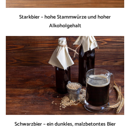
Starkbier – hohe Stammwürze und hoher
Alkoholgehalt
Schwarzbier – ein dunkles, malzbetontes Bier