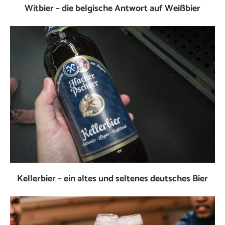
Witbier – die belgische Antwort auf Weißbier
Kellerbier – ein altes und seltenes deutsches Bier