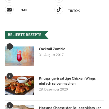
EMAIL
TIKTOK
BELIEBTE REZEPTE
1
Cocktail Zombie
31. August 2017
2
Knusprige & saftige Chicken Wings
einfach selber machen
28. Dezember 2020
3
Mac and Cheese: der Beilagenklassiker