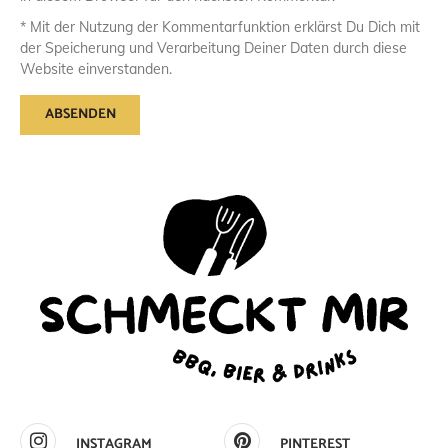
* Mit der Nutzung der Kommentarfunktion erklärst Du Dich mit
der Speicherung und Verarbeitung Deiner Daten durch diese
Website einverstanden.
INSTAGRAM
PINTEREST