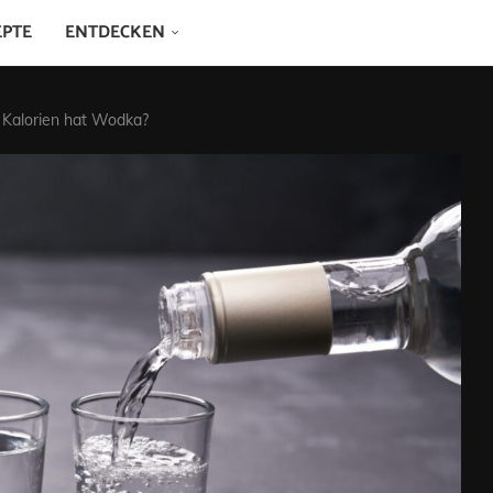
EPTE
ENTDECKEN
e Kalorien hat Wodka?