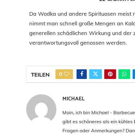
Da Wodka und andere Spirituosen meist m
nimmt man schnell große Mengen an Kalorie
generellen schädlichen Wirkung und der 
verantwortungsvoll genossen werden.
0
TEILEN
MICHAEL
Moin, ich bin Michael - Barbecu
gibt es schöneres als ein kühles
Fragen oder Anmerkungen? Dann