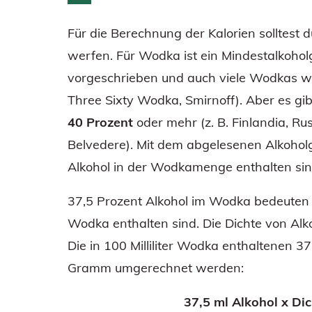
Für die Berechnung der Kalorien solltest d
werfen. Für Wodka ist ein Mindestalkohol
vorgeschrieben und auch viele Wodkas wer
Three Sixty Wodka, Smirnoff). Aber es g
40 Prozent
oder mehr (z. B. Finlandia, Ru
Belvedere). Mit dem abgelesenen Alkohol
Alkohol in der Wodkamenge enthalten sin
37,5 Prozent Alkohol im Wodka bedeuten 
Wodka enthalten sind. Die Dichte von Alko
Die in 100 Milliliter Wodka enthaltenen 37,
Gramm umgerechnet werden:
37,5 ml Alkohol x Di