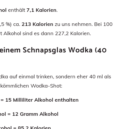
hol
enthält
7,1 Kalorien
.
,5 %) ca.
213 Kalorien
zu uns nehmen. Bei 100
t Alkohol sind es dann 227,2 Kalorien.
in einem Schnapsglas Wodka (40
a auf einmal trinken, sondern eher 40 ml als
erkömmlichen Wodka-Shot:
 15 Milliliter Alkohol enthalten
kohol = 12 Gramm Alkohol
kohol =
85,2 Kalorien