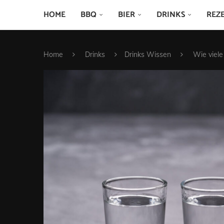
HOME
BBQ
BIER
DRINKS
REZ
Home
Drinks
Drinks Wissen
Wie viel