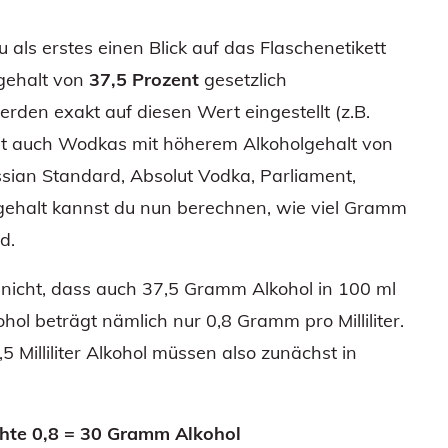
u als erstes einen Blick auf das Flaschenetikett
gehalt von
37,5 Prozent
gesetzlich
den exakt auf diesen Wert eingestellt (z.B.
ibt auch Wodkas mit höherem Alkoholgehalt von
ssian Standard, Absolut Vodka, Parliament,
gehalt kannst du nun berechnen, wie viel Gramm
d.
nicht, dass auch 37,5 Gramm Alkohol in 100 ml
hol beträgt nämlich nur 0,8 Gramm pro Milliliter.
5 Milliliter Alkohol müssen also zunächst in
chte 0,8 = 30 Gramm Alkohol