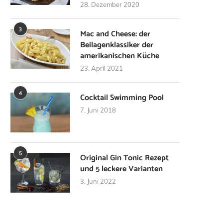
28. Dezember 2020
3
Mac and Cheese: der
Beilagenklassiker der
amerikanischen Küche
23. April 2021
4
Cocktail Swimming Pool
7. Juni 2018
5
Original Gin Tonic Rezept
und 5 leckere Varianten
3. Juni 2022