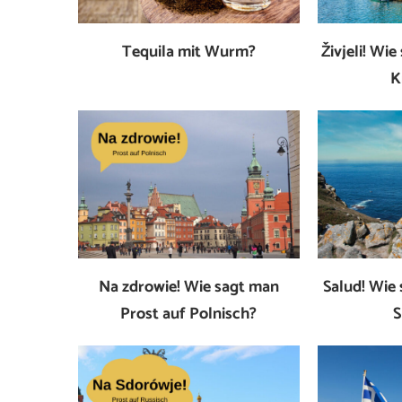
Tequila mit Wurm?
Živjeli! Wi
K
Na zdrowie! Wie sagt man
Salud! Wie
Prost auf Polnisch?
S