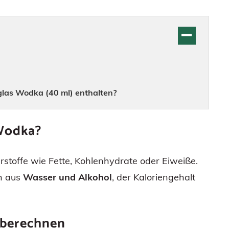
glas Wodka (40 ml) enthalten?
Wodka?
toffe wie Fette, Kohlenhydrate oder Eiweiße.
ch aus
Wasser und Alkohol
, der Kaloriengehalt
 berechnen