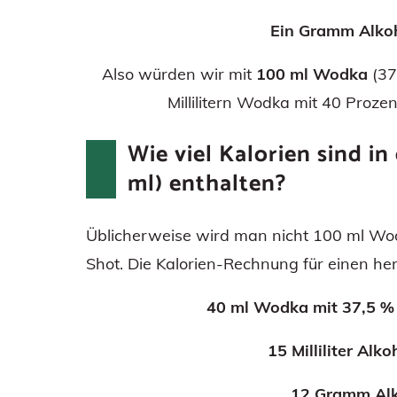
Ein Gramm Alko
Also würden wir mit
100 ml Wodka
(37
Millilitern Wodka mit 40 Prozen
Wie viel Kalorien sind 
ml) enthalten?
Üblicherweise wird man nicht 100 ml Wodk
Shot. Die Kalorien-Rechnung für einen h
40 ml Wodka mit 37,5 % =
15 Milliliter Al
12 Gramm Al