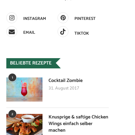
INSTAGRAM
PINTEREST
EMAIL
TIKTOK
BELIEBTE REZEPTE
1
Cocktail Zombie
31. August 2017
2
Knusprige & saftige Chicken
Wings einfach selber
machen