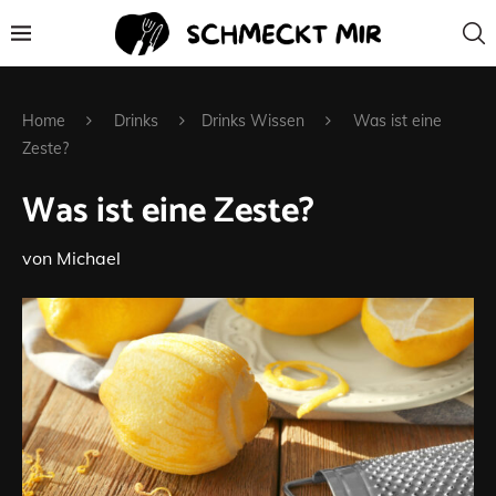
Home
Drinks
Drinks Wissen
Was ist eine
Zeste?
Was ist eine Zeste?
von
Michael