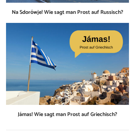
Na Sdorówje! Wie sagt man Prost auf Russisch?
Jámas! Wie sagt man Prost auf Griechisch?