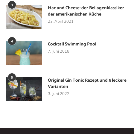
3
Mac and Cheese: der Beilagenklassiker
der amerikanischen Küche
23. April 2021
4
Cocktail Swimming Pool
7. Juni 2018
5
Original Gin Tonic Rezept und 5 leckere
Varianten
3. Juni 2022