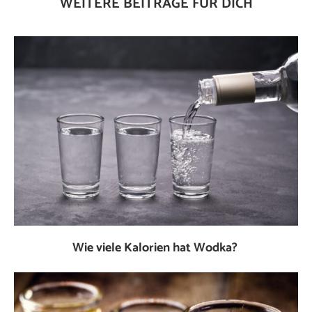
WEITERE BEITRÄGE FÜR DICH
Wie viele Kalorien hat Wodka?