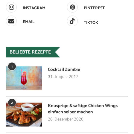
INSTAGRAM
PINTEREST
EMAIL
TIKTOK
BELIEBTE REZEPTE
1
Cocktail Zombie
31. August 2017
2
Knusprige & saftige Chicken Wings
einfach selber machen
28. Dezember 2020