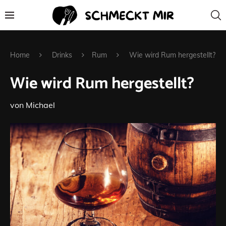
Home
Drinks
Rum
Wie wird Rum hergestellt?
Wie wird Rum hergestellt?
von
Michael