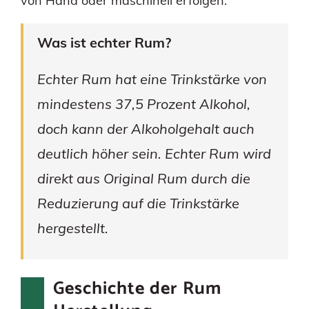
von Hand oder maschinell erfolgen.
Was ist echter Rum?
Echter Rum hat eine Trinkstärke von
mindestens 37,5 Prozent Alkohol,
doch kann der Alkoholgehalt auch
deutlich höher sein. Echter Rum wird
direkt aus Original Rum durch die
Reduzierung auf die Trinkstärke
hergestellt.
Geschichte der Rum