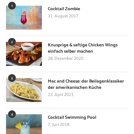
1
Cocktail Zombie
31. August 2017
2
Knusprige & saftige Chicken Wings
einfach selber machen
28. Dezember 2020
3
Mac and Cheese: der Beilagenklassiker
der amerikanischen Küche
23. April 2021
4
Cocktail Swimming Pool
7. Juni 2018