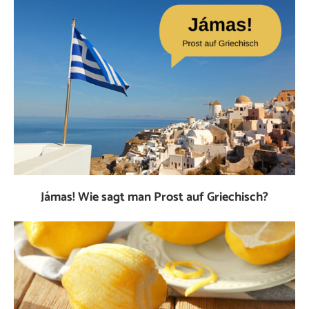
Jámas! Wie sagt man Prost auf Griechisch?