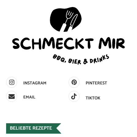
INSTAGRAM
PINTEREST
EMAIL
TIKTOK
BELIEBTE REZEPTE