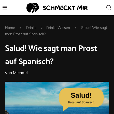
Home
Drinks
Drinks Wissen
Salud! Wie sagt
man Prost auf Spanisch?
Salud! Wie sagt man Prost
auf Spanisch?
von
Michael