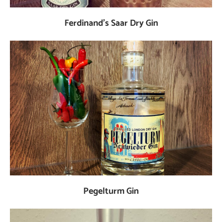
Ferdinand’s Saar Dry Gin
Pegelturm Gin