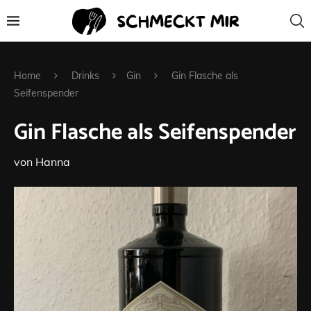
Home
Drinks
Gin
Gin Flasche als
Seifenspender
Gin Flasche als Seifenspender
von
Hanna