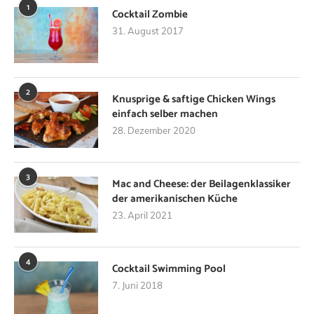
1
Cocktail Zombie
31. August 2017
2
Knusprige & saftige Chicken Wings
einfach selber machen
28. Dezember 2020
3
Mac and Cheese: der Beilagenklassiker
der amerikanischen Küche
23. April 2021
4
Cocktail Swimming Pool
7. Juni 2018