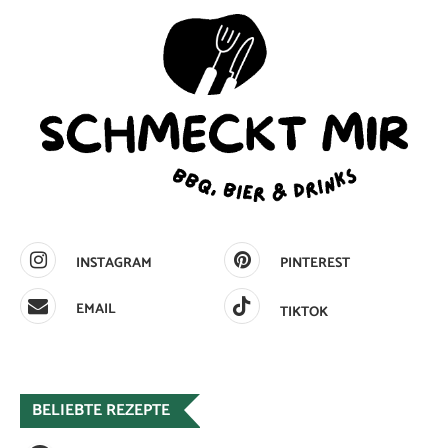
INSTAGRAM
PINTEREST
EMAIL
TIKTOK
BELIEBTE REZEPTE