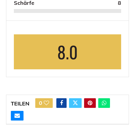
Schärfe
8
8.0
0
TEILEN