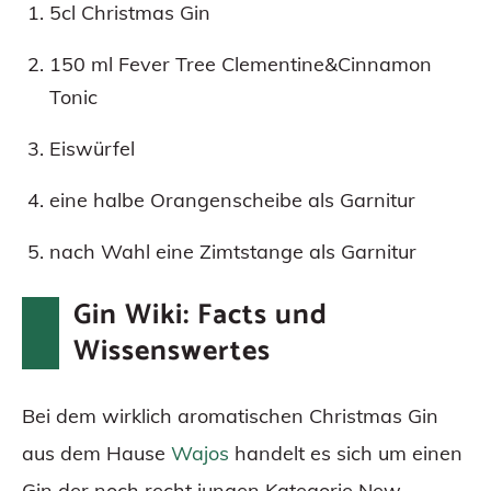
5cl Christmas Gin
150 ml Fever Tree Clementine&Cinnamon
Tonic
Eiswürfel
eine halbe Orangenscheibe als Garnitur
nach Wahl eine Zimtstange als Garnitur
Gin Wiki: Facts und
Wissenswertes
Bei dem wirklich aromatischen Christmas Gin
aus dem Hause
Wajos
handelt es sich um einen
Gin der noch recht jungen Kategorie New