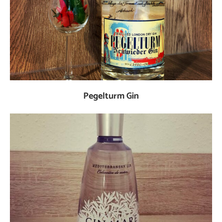
Pegelturm Gin