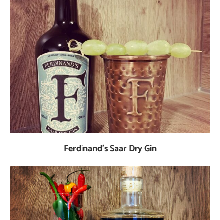
Ferdinand’s Saar Dry Gin