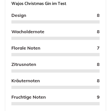
Wajos Christmas Gin im Test
Design
8
Wacholdernote
8
Florale Noten
7
Zitrusnoten
8
Kräuternoten
8
Fruchtige Noten
9