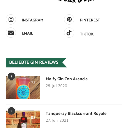
INSTAGRAM
PINTEREST
EMAIL
TIKTOK
BELIEBTE GIN REVIEWS
1
Malfy Gin Con Arancia
7.3
29. Juli 2020
2
Tanqueray Blackcurrant Royale
8.3
27. Juni 2021