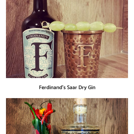
Ferdinand’s Saar Dry Gin