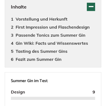
Inhalte
Vorstellung und Herkunft
First Impression und Flaschendesign
Passende Tonics zum Summer Gin
Gin Wiki: Facts und Wissenswertes
Tasting des Summer Gins
Fazit zum Summer Gin
Summer Gin im Test
Design
9