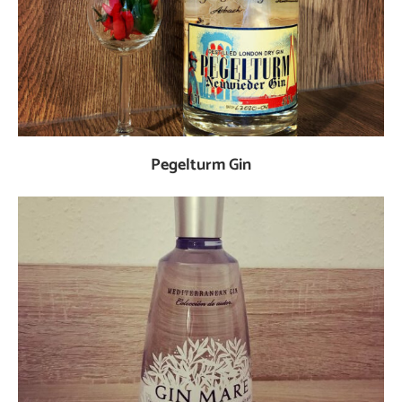
Pegelturm Gin