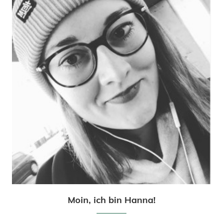
Moin, ich bin Hanna!