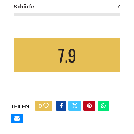
Schärfe
7
7.9
0
TEILEN