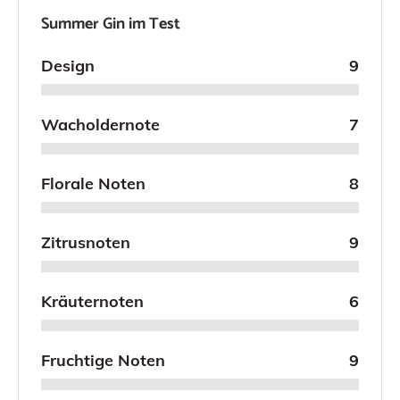
Summer Gin im Test
Design
9
Wacholdernote
7
Florale Noten
8
Zitrusnoten
9
Kräuternoten
6
Fruchtige Noten
9