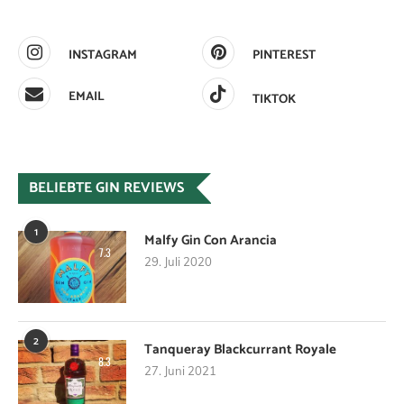
INSTAGRAM
PINTEREST
EMAIL
TIKTOK
BELIEBTE GIN REVIEWS
1
Malfy Gin Con Arancia
7.3
29. Juli 2020
2
Tanqueray Blackcurrant Royale
8.3
27. Juni 2021