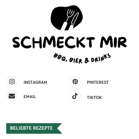
INSTAGRAM
PINTEREST
EMAIL
TIKTOK
BELIEBTE REZEPTE