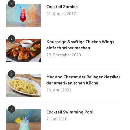
1
Cocktail Zombie
31. August 2017
2
Knusprige & saftige Chicken Wings
einfach selber machen
28. Dezember 2020
3
Mac and Cheese: der Beilagenklassiker
der amerikanischen Küche
23. April 2021
4
Cocktail Swimming Pool
7. Juni 2018