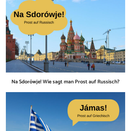
Na Sdorówje! Wie sagt man Prost auf Russisch?