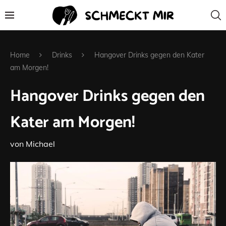
Home
Drinks
Hangover Drinks gegen den Kater
am Morgen!
Hangover Drinks gegen den
Kater am Morgen!
von
Michael