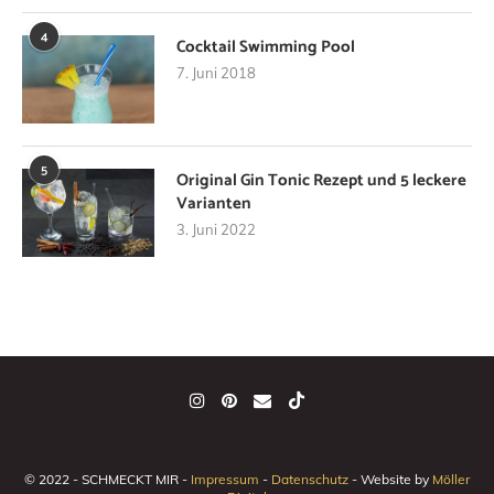
4
Cocktail Swimming Pool
7. Juni 2018
5
Original Gin Tonic Rezept und 5 leckere
Varianten
3. Juni 2022
© 2022 - SCHMECKT MIR -
Impressum
-
Datenschutz
- Website by
Möller