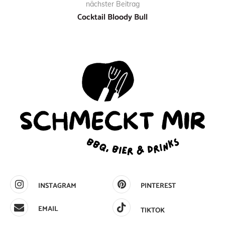
nächster Beitrag
Cocktail Bloody Bull
INSTAGRAM
PINTEREST
EMAIL
TIKTOK