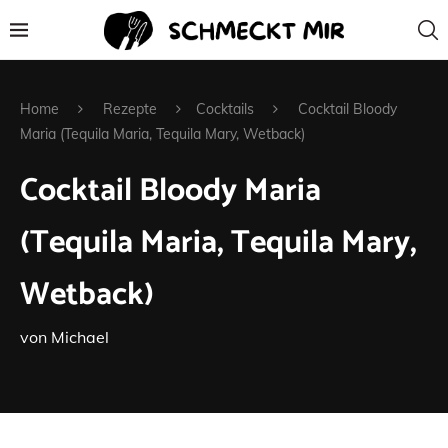
Home
Rezepte
Cocktails
Cocktail Bloody
Maria (Tequila Maria, Tequila Mary, Wetback)
Cocktail Bloody Maria
(Tequila Maria, Tequila Mary,
Wetback)
von
Michael