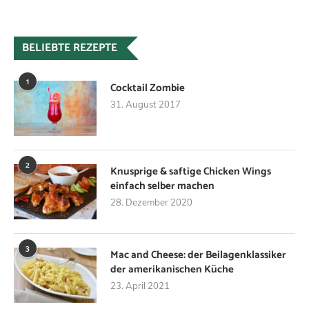
BELIEBTE REZEPTE
1
Cocktail Zombie
31. August 2017
2
Knusprige & saftige Chicken Wings
einfach selber machen
28. Dezember 2020
3
Mac and Cheese: der Beilagenklassiker
der amerikanischen Küche
23. April 2021