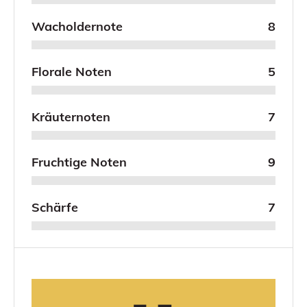
Wacholdernote
8
Florale Noten
5
Kräuternoten
7
Fruchtige Noten
9
Schärfe
7