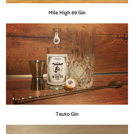
Mile High 69 Gin
Teuto Gin