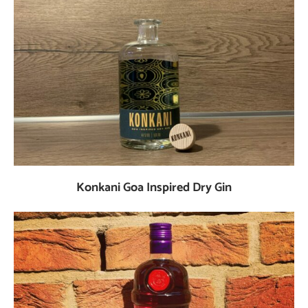
Konkani Goa Inspired Dry Gin