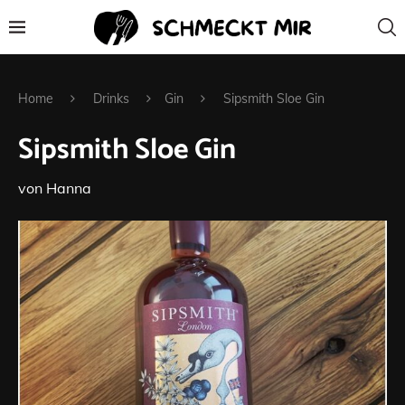
Home
Drinks
Gin
Sipsmith Sloe Gin
Sipsmith Sloe Gin
von
Hanna