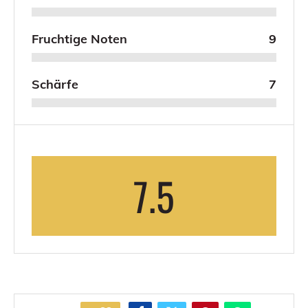
Fruchtige Noten
9
Schärfe
7
7.5