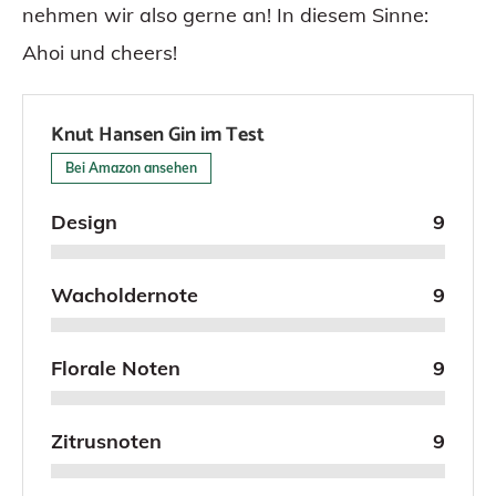
nehmen wir also gerne an! In diesem Sinne:
Ahoi und cheers!
Knut Hansen Gin im Test
Bei Amazon ansehen
Design
9
Wacholdernote
9
Florale Noten
9
Zitrusnoten
9