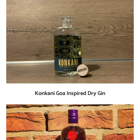
Konkani Goa Inspired Dry Gin