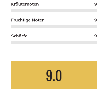
Kräuternoten
9
Fruchtige Noten
9
Schärfe
9
9.0