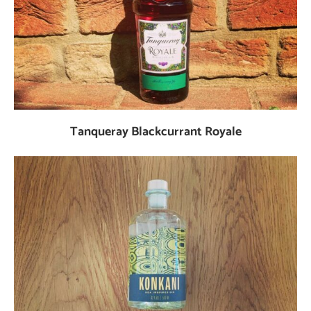
Tanqueray Blackcurrant Royale