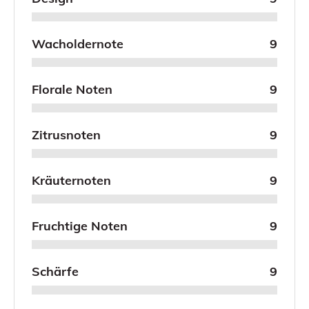
Wacholdernote
9
Florale Noten
9
Zitrusnoten
9
Kräuternoten
9
Fruchtige Noten
9
Schärfe
9