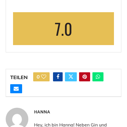
7.0
0
TEILEN
HANNA
Hey, ich bin Hanna! Neben Gin und