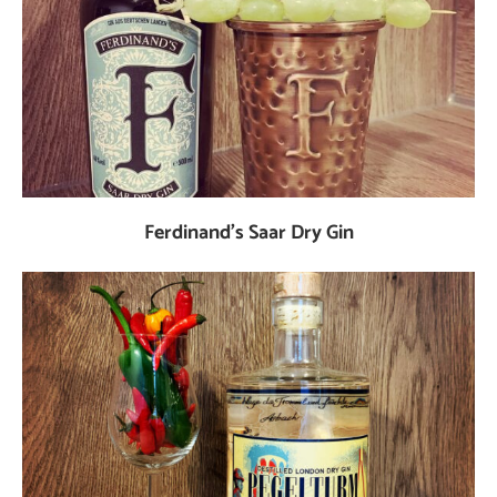
Ferdinand’s Saar Dry Gin