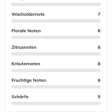
Wacholdernote
7
Florale Noten
6
Zitrusnoten
8
Kräuternoten
8
Fruchtige Noten
6
Schärfe
5