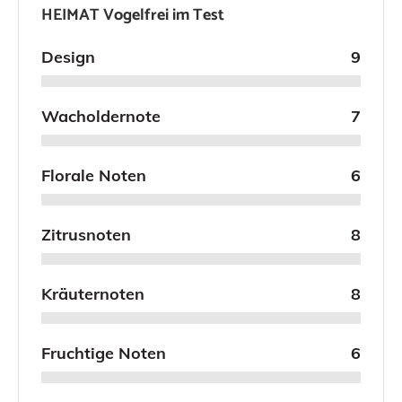
HEIMAT Vogelfrei im Test
Design
9
Wacholdernote
7
Florale Noten
6
Zitrusnoten
8
Kräuternoten
8
Fruchtige Noten
6