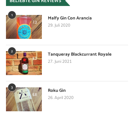
BELIEBTE GIN REVIEWS
1
Malfy Gin Con Arancia
7.3
29. Juli 2020
2
Tanqueray Blackcurrant Royale
8.3
27. Juni 2021
3
Roku Gin
6.8
26. April 2020