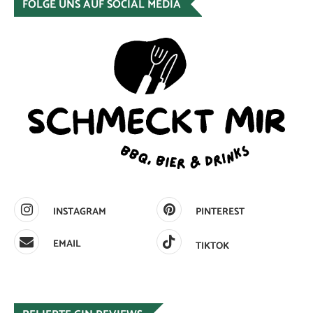
FOLGE UNS AUF SOCIAL MEDIA
INSTAGRAM
PINTEREST
EMAIL
TIKTOK