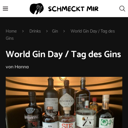
Home
Drinks
Gin
World Gin Day / Tag des
Gins
World Gin Day / Tag des Gins
von
Hanna