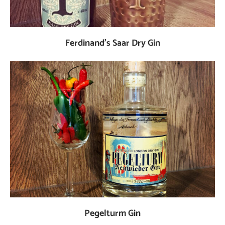
Ferdinand’s Saar Dry Gin
Pegelturm Gin