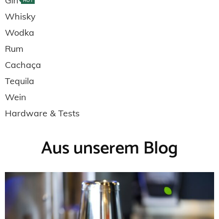
Gin
HOT
Whisky
Wodka
Rum
Cachaça
Tequila
Wein
Hardware & Tests
Aus unserem Blog