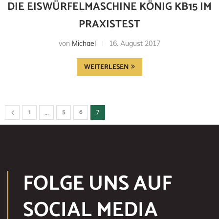
DIE EISWÜRFELMASCHINE KÖNIG KB15 IM
PRAXISTEST
von
Michael
16. August 2017
WEITERLESEN
1
5
6
…
7
FOLGE UNS AUF
SOCIAL MEDIA