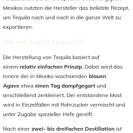
Mexikos nutzten die Hersteller das beliebte Rezept,
um Tequila nach und nach in die ganze Welt zu
exportieren.
Wie wird Tequila hergestellt?
Die Herstellung von Tequila basiert auf
einem
relativ einfachen Prinzip
. Dabei wird das
Innere der in Mexiko wachsenden
blauen
Agave
etwa
einen Tag dampfgegart
und
anschließend zerkleinert. Der entstandene Most
wird in Einzelfällen mit Rohrzucker vermischt und
unter Zugabe spezieller
Hefe
gereift.
Nach einer
zwei- bis dreifachen Destillation
ist