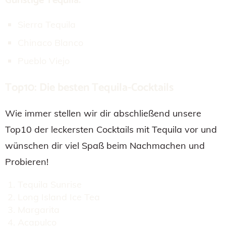
Günstige Tequila:
Sierra Tequila
Chinaco Blanco
Pueblo Viejo
Top10: Die besten Tequila-Cocktails
Wie immer stellen wir dir abschließend unsere
Top10 der leckersten Cocktails mit Tequila vor und
wünschen dir viel Spaß beim Nachmachen und
Probieren!
Tequila Sunrise
Long Island Ice Tea
Margarita
Acapulco