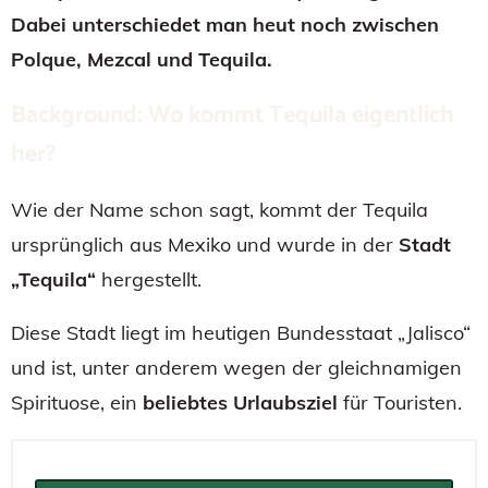
Dabei unterschiedet man heut noch zwischen
Polque, Mezcal und Tequila.
Background: Wo kommt Tequila eigentlich
her?
Wie der Name schon sagt, kommt der Tequila
ursprünglich aus Mexiko und wurde in der
Stadt
„Tequila“
hergestellt.
Diese Stadt liegt im heutigen Bundesstaat „Jalisco“
und ist, unter anderem wegen der gleichnamigen
Spirituose, ein
beliebtes Urlaubsziel
für Touristen.