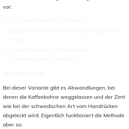
vor:
Salz vom Handrücken ablecken
Einen Shot Tequila (meist junger Tequila) auf Ex
trinken
In eine Zitronen- oder wahlweise
Limettenscheibe reinbeißen
Die deutsche Art
Bei dieser Variante gibt es Abwandlungen, bei
denen die Kaffeebohne weggelassen und der Zimt
wie bei der schwedischen Art vom Handrücken
abgeleckt wird. Eigentlich funktioniert die Methode
aber so: