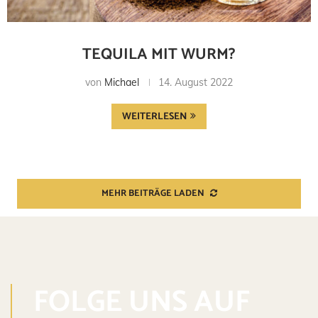
TEQUILA MIT WURM?
von
Michael
14. August 2022
WEITERLESEN
MEHR BEITRÄGE LADEN
FOLGE UNS AUF