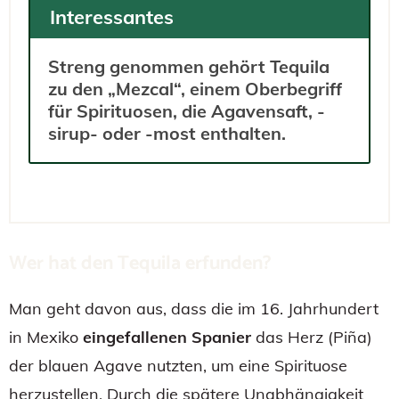
Interessantes
Streng genommen gehört Tequila
zu den „Mezcal“, einem Oberbegriff
für Spirituosen, die Agavensaft, -
sirup- oder -most enthalten.
Wer hat den Tequila erfunden?
Man geht davon aus, dass die im 16. Jahrhundert
in Mexiko
eingefallenen Spanier
das Herz (Piña)
der blauen Agave nutzten, um eine Spirituose
herzustellen. Durch die spätere Unabhängigkeit