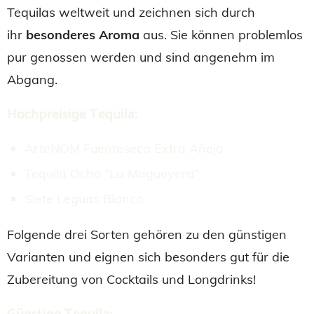
Tequilas weltweit und zeichnen sich durch
ihr
besonderes Aroma
aus. Sie können problemlos
pur genossen werden und sind angenehm im
Abgang.
Hochpreisige Tequila:
ArteNOM Fuenteseca Extra Añejo
Tequila Ocho “La Magueyera”
Siete Leguas Blanco
Folgende drei Sorten gehören zu den günstigen
Varianten und eignen sich besonders gut für die
Zubereitung von Cocktails und Longdrinks!