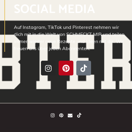
SOCIAL MEDIA
Auf Instagram, TikTok und Pinterest nehmen wir
dich mit in die Welt von SCHMECKT MIR und teilen
immer wieder neue Rezepte und Ideen mit dir. Wir
freuen uns über jeden Abonnenten.