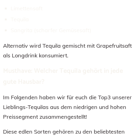
Limettensaft
Tequila
Sangrita (scharfer Gemüsesaft)
Alternativ wird Tequila gemischt mit Grapefruitsaft
als Longdrink konsumiert.
Musthave: Welcher Tequila gehört in jede
gute Hausbar?
Im Folgenden haben wir für euch die Top3 unserer
Lieblings-Tequilas aus dem niedrigen und hohen
Preissegment zusammengestellt!
Diese edlen Sorten gehören zu den beliebtesten