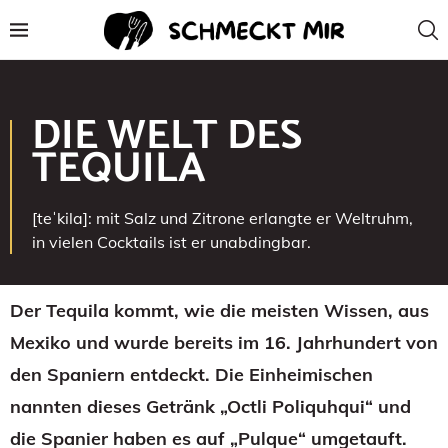
DIE WELT DES
TEQUILA
[teˈkila]: mit Salz und Zitrone erlangte er Weltruhm,
in vielen Cocktails ist er unabdingbar.
Der Tequila kommt, wie die meisten Wissen, aus
Mexiko und wurde bereits im 16. Jahrhundert von
den Spaniern entdeckt. Die Einheimischen
nannten dieses Getränk „Octli Poliquhqui“ und
die Spanier haben es auf „Pulque“ umgetauft.