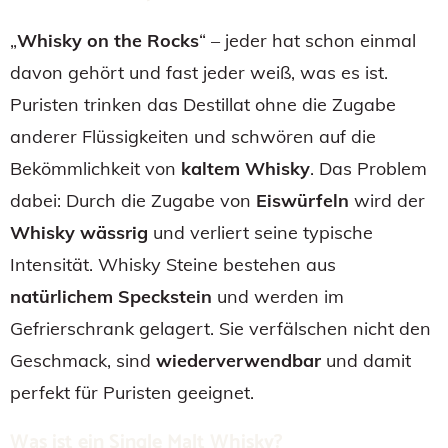
„
Whisky on the Rocks
“ – jeder hat schon einmal
davon gehört und fast jeder weiß, was es ist.
Puristen trinken das Destillat ohne die Zugabe
anderer Flüssigkeiten und schwören auf die
Bekömmlichkeit von
kaltem Whisky
. Das Problem
dabei: Durch die Zugabe von
Eiswürfeln
wird der
Whisky wässrig
und verliert seine typische
Intensität. Whisky Steine bestehen aus
natürlichem Speckstein
und werden im
Gefrierschrank gelagert. Sie verfälschen nicht den
Geschmack, sind
wiederverwendbar
und damit
perfekt für Puristen geeignet.
Was ist ein Single Malt Whisky?