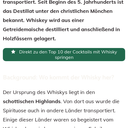
transportiert. Seit Beginn des 5. Jahrhunderts ist
das Destillat unter den christlichen Mönchen
bekannt. Whiskey wird aus einer
Getreidemaische destilliert und anschließend in
Holzfässern gelagert.
Direkt zu den Top 10 der Cocktails mit Whisky
springen
Background: Wo kommt der Whisky her?
Der Ursprung des Whiskys liegt in den
schottischen Highlands
. Von dort aus wurde die
Spirituose auch in andere Länder transportiert.
Einige dieser Länder waren so begeistert vom