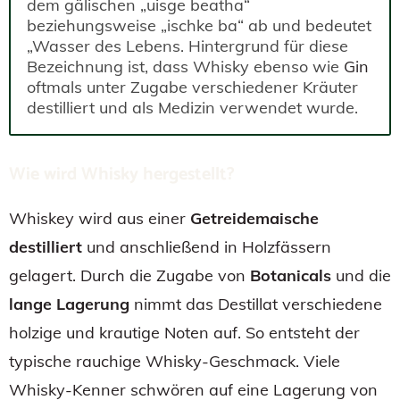
dem gälischen „uisge beatha“
beziehungsweise „ischke ba“ ab und bedeutet
„Wasser des Lebens. Hintergrund für diese
Bezeichnung ist, dass Whisky ebenso wie
Gin
oftmals unter Zugabe verschiedener Kräuter
destilliert und als Medizin verwendet wurde.
Wie wird Whisky hergestellt?
Whiskey wird aus einer
Getreidemaische
destilliert
und anschließend in Holzfässern
gelagert. Durch die Zugabe von
Botanicals
und die
lange Lagerung
nimmt das Destillat verschiedene
holzige und krautige Noten auf. So entsteht der
typische rauchige Whisky-Geschmack. Viele
Whisky-Kenner schwören auf eine Lagerung von