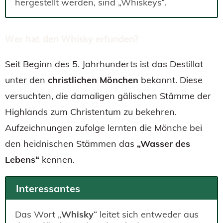
hergestellt werden, sind „Whiskeys“.
Wer hat den Whisky erfunden?
Seit Beginn des 5. Jahrhunderts ist das Destillat
unter den
christlichen Mönchen
bekannt. Diese
versuchten, die damaligen gälischen Stämme der
Highlands zum Christentum zu bekehren.
Aufzeichnungen zufolge lernten die Mönche bei
den heidnischen Stämmen das
„Wasser des
Lebens“
kennen.
Interessantes
Das Wort „
Whisky
“ leitet sich entweder aus