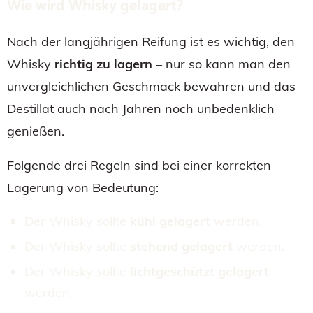
Wie wird Whisky gelagert?
Nach der langjährigen Reifung ist es wichtig, den
Whisky
richtig zu lagern
– nur so kann man den
unvergleichlichen Geschmack bewahren und das
Destillat auch nach Jahren noch unbedenklich
genießen.
Folgende drei Regeln sind bei einer korrekten
Lagerung von Bedeutung:
Der Whisky sollte
kühl gelagert
werden.
Der Whisky sollte
stehend gelagert
werden.
Der Whisky sollte
lichtgeschützt gelagert
werden.