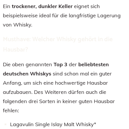
Ein
trockener, dunkler Keller
eignet sich
beispielsweise ideal für die langfristige Lagerung
von Whisky.
Musthave: Welcher Whisky gehört in die
Hausbar?
Die oben genannten
Top 3
der
beliebtesten
deutschen Whiskys
sind schon mal ein guter
Anfang, um sich eine hochwertige Hausbar
aufzubauen. Des Weiteren dürfen auch die
folgenden drei Sorten in keiner guten Hausbar
fehlen:
Lagavulin Single Islay Malt Whisky*