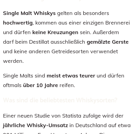
Single Malt Whiskys
gelten als besonders
hochwertig
, kommen aus einer einzigen Brennerei
und dürfen
keine Kreuzungen
sein. Außerdem
darf beim Destillat ausschließlich
gemälzte Gerste
und keine anderen Getreidesorten verwendet
werden.
Single Malts sind
meist etwas teurer
und dürfen
oftmals
über 10 Jahre
reifen.
Was sind die beliebtesten Whiskysorten?
Einer
neuen Studie von Statista
zufolge wird der
jährliche Whisky-Umsatz
in Deutschland auf etwa