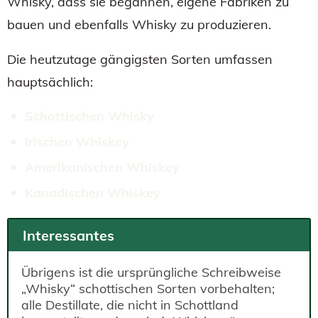
Whisky, dass sie begannen, eigene Fabriken zu
bauen und ebenfalls Whisky zu produzieren.
Die heutzutage gängigsten Sorten umfassen
hauptsächlich:
Schottischen Whisky
Irischen Whiskey
Amerikanischen Whiskey
Kanadischen Whiskey
Interessantes
Übrigens ist die ursprüngliche Schreibweise
„Whisky“ schottischen Sorten vorbehalten;
alle Destillate, die nicht in Schottland