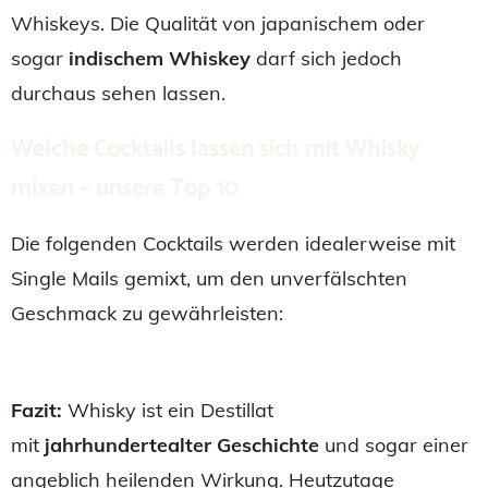
Whiskeys. Die Qualität von japanischem oder
sogar
indischem Whiskey
darf sich jedoch
durchaus sehen lassen.
Welche Cocktails lassen sich mit Whisky
mixen – unsere Top 10
Die folgenden Cocktails werden idealerweise mit
Single Mails gemixt, um den unverfälschten
Geschmack zu gewährleisten:
Fazit:
Whisky ist ein Destillat
mit
jahrhundertealter Geschichte
und sogar einer
angeblich heilenden Wirkung. Heutzutage