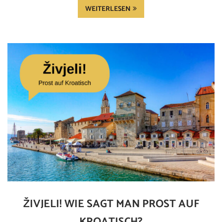
WEITERLESEN
ŽIVJELI! WIE SAGT MAN PROST AUF
KROATISCH?