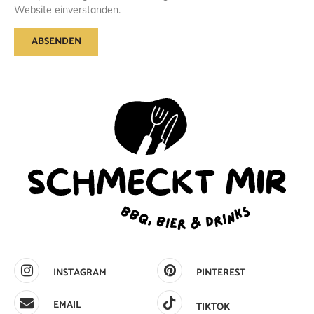
Website einverstanden.
INSTAGRAM
PINTEREST
EMAIL
TIKTOK