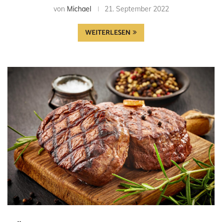
von
Michael
21. September 2022
WEITERLESEN