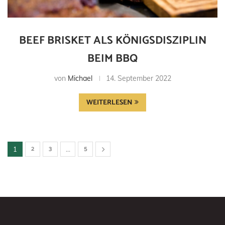
BEEF BRISKET ALS KÖNIGSDISZIPLIN
BEIM BBQ
von
Michael
14. September 2022
WEITERLESEN
2
3
5
1
…