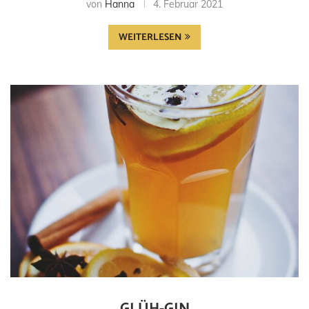
von
Hanna
4. Februar 2021
WEITERLESEN
GLÜH-GIN