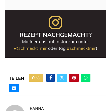
REZEPT NACHGEMACHT?
Markier uns auf Instagram unter
@schmeckt_mir
oder tag
#schmecktmir
!
0
TEILEN
HANNA