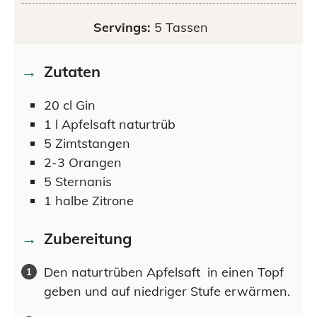
Servings:
5
Tassen
Zutaten
20
cl
Gin
1
l
Apfelsaft naturtrüb
5
Zimtstangen
2-3
Orangen
5
Sternanis
1
halbe
Zitrone
Zubereitung
Den naturtrüben Apfelsaft in einen Topf
geben und auf niedriger Stufe erwärmen.