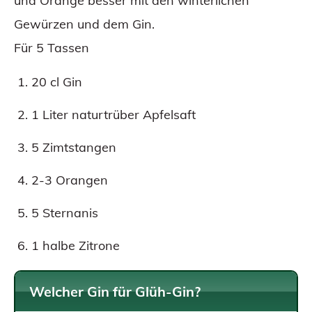
und Orange besser mit den winterlichen
Gewürzen und dem Gin.
Für 5 Tassen
20 cl Gin
1 Liter naturtrüber Apfelsaft
5 Zimtstangen
2-3 Orangen
5 Sternanis
1 halbe Zitrone
Welcher Gin für Glüh-Gin?