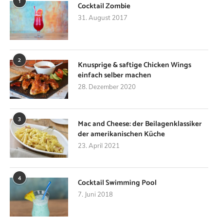
1
Cocktail Zombie
31. August 2017
2
Knusprige & saftige Chicken Wings
einfach selber machen
28. Dezember 2020
3
Mac and Cheese: der Beilagenklassiker
der amerikanischen Küche
23. April 2021
4
Cocktail Swimming Pool
7. Juni 2018