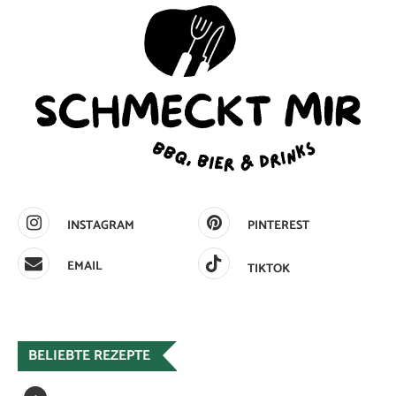
INSTAGRAM
PINTEREST
EMAIL
TIKTOK
BELIEBTE REZEPTE